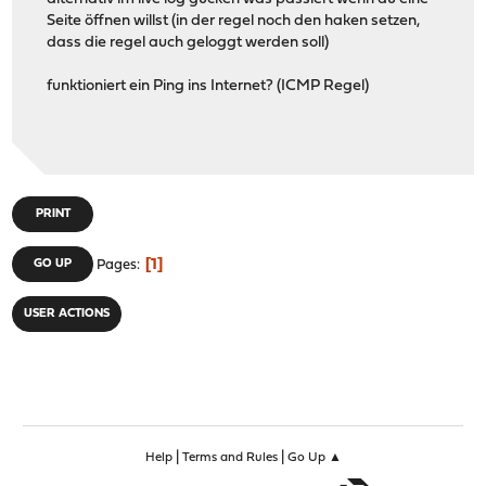
Seite öffnen willst (in der regel noch den haken setzen,
dass die regel auch geloggt werden soll)
funktioniert ein Ping ins Internet? (ICMP Regel)
PRINT
1
GO UP
Pages
USER ACTIONS
|
|
Help
Terms and Rules
Go Up ▲