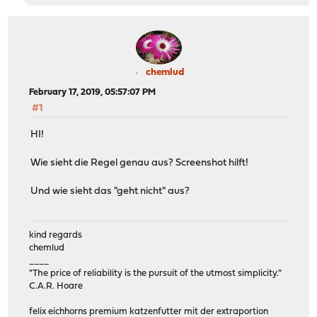
chemlud
February 17, 2019, 05:57:07 PM
#1
HI!
Wie sieht die Regel genau aus? Screenshot hilft!
Und wie sieht das "geht nicht" aus?
kind regards
chemlud
____
"The price of reliability is the pursuit of the utmost simplicity."
C.A.R. Hoare
felix eichhorns premium katzenfutter mit der extraportion