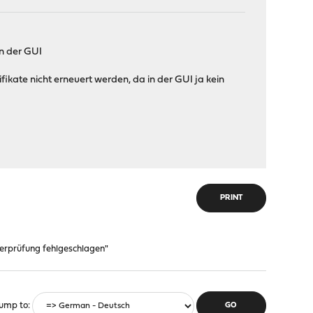
in der GUI
ifikate nicht erneuert werden, da in der GUI ja kein
PRINT
Überprüfung fehlgeschlagen"
ump to