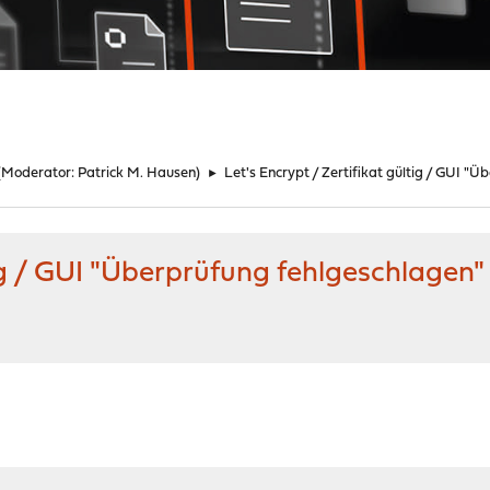
(Moderator:
Patrick M. Hausen
)
►
Let's Encrypt / Zertifikat gültig / GUI "
tig / GUI "Überprüfung fehlgeschlagen"