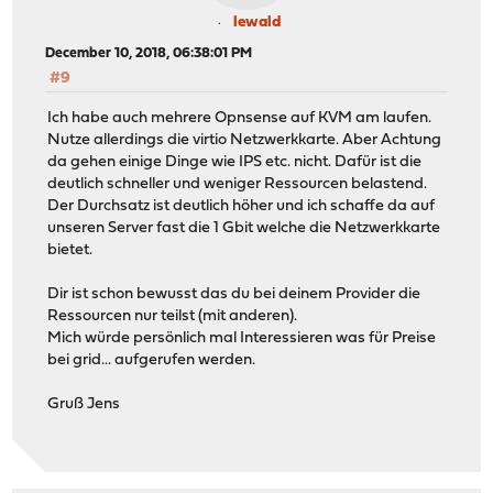
lewald
December 10, 2018, 06:38:01 PM
#9
Ich habe auch mehrere Opnsense auf KVM am laufen.
Nutze allerdings die virtio Netzwerkkarte. Aber Achtung
da gehen einige Dinge wie IPS etc. nicht. Dafür ist die
deutlich schneller und weniger Ressourcen belastend.
Der Durchsatz ist deutlich höher und ich schaffe da auf
unseren Server fast die 1 Gbit welche die Netzwerkkarte
bietet.
Dir ist schon bewusst das du bei deinem Provider die
Ressourcen nur teilst (mit anderen).
Mich würde persönlich mal Interessieren was für Preise
bei grid... aufgerufen werden.
Gruß Jens