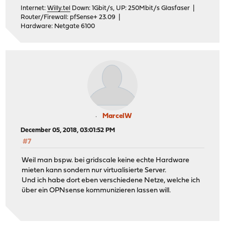
Internet:
Willy.tel
Down: 1Gbit/s, UP: 250Mbit/s Glasfaser |
Router/Firewall: pfSense+ 23.09 |
Hardware: Netgate 6100
MarcelW
December 05, 2018, 03:01:52 PM
#7
Weil man bspw. bei gridscale keine echte Hardware
mieten kann sondern nur virtualisierte Server.
Und ich habe dort eben verschiedene Netze, welche ich
über ein OPNsense kommunizieren lassen will.