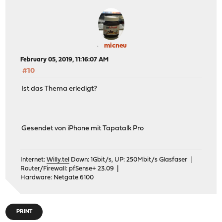
micneu
February 05, 2019, 11:16:07 AM
#10
Ist das Thema erledigt?
Gesendet von iPhone mit Tapatalk Pro
Internet:
Willy.tel
Down: 1Gbit/s, UP: 250Mbit/s Glasfaser |
Router/Firewall: pfSense+ 23.09 |
Hardware: Netgate 6100
PRINT