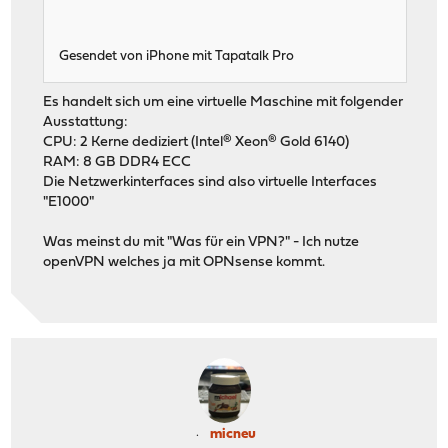
Gesendet von iPhone mit Tapatalk Pro
Es handelt sich um eine virtuelle Maschine mit folgender
Ausstattung:
CPU: 2 Kerne dediziert (Intel® Xeon® Gold 6140)
RAM: 8 GB DDR4 ECC
Die Netzwerkinterfaces sind also virtuelle Interfaces
"E1000"
Was meinst du mit "Was für ein VPN?" - Ich nutze
openVPN welches ja mit OPNsense kommt.
micneu