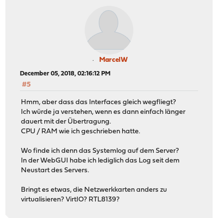
MarcelW
December 05, 2018, 02:16:12 PM
#5
Hmm, aber dass das Interfaces gleich wegfliegt?
Ich würde ja verstehen, wenn es dann einfach länger
dauert mit der Übertragung.
CPU / RAM wie ich geschrieben hatte.
Wo finde ich denn das Systemlog auf dem Server?
In der WebGUI habe ich lediglich das Log seit dem
Neustart des Servers.
Bringt es etwas, die Netzwerkkarten anders zu
virtualisieren? VirtIO? RTL8139?