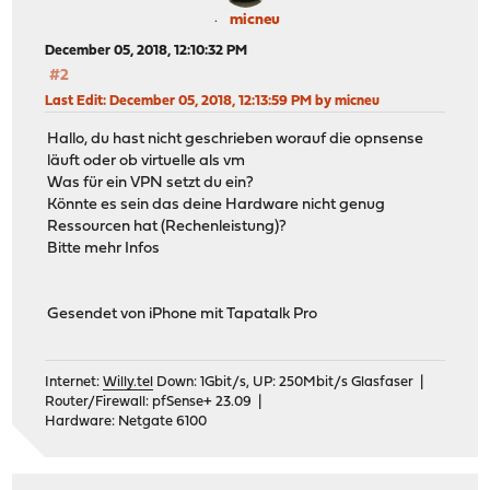
micneu
December 05, 2018, 12:10:32 PM
#2
Last Edit
: December 05, 2018, 12:13:59 PM by micneu
Hallo, du hast nicht geschrieben worauf die opnsense
läuft oder ob virtuelle als vm
Was für ein VPN setzt du ein?
Könnte es sein das deine Hardware nicht genug
Ressourcen hat (Rechenleistung)?
Bitte mehr Infos
Gesendet von iPhone mit Tapatalk Pro
Internet:
Willy.tel
Down: 1Gbit/s, UP: 250Mbit/s Glasfaser |
Router/Firewall: pfSense+ 23.09 |
Hardware: Netgate 6100