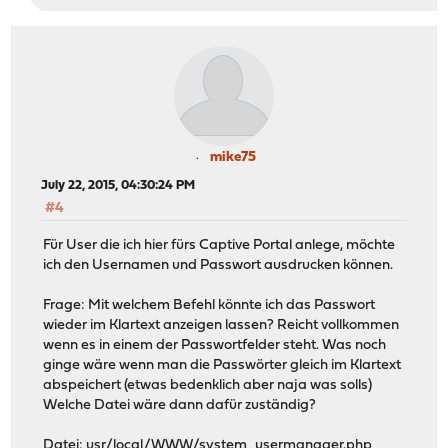
mike75
July 22, 2015, 04:30:24 PM
#4
Für User die ich hier fürs Captive Portal anlege, möchte
ich den Usernamen und Passwort ausdrucken können.
Frage: Mit welchem Befehl könnte ich das Passwort
wieder im Klartext anzeigen lassen? Reicht vollkommen
wenn es in einem der Passwortfelder steht. Was noch
ginge wäre wenn man die Passwörter gleich im Klartext
abspeichert (etwas bedenklich aber naja was solls)
Welche Datei wäre dann dafür zuständig?
Datei: usr/local/WWW/system_usermanager.php