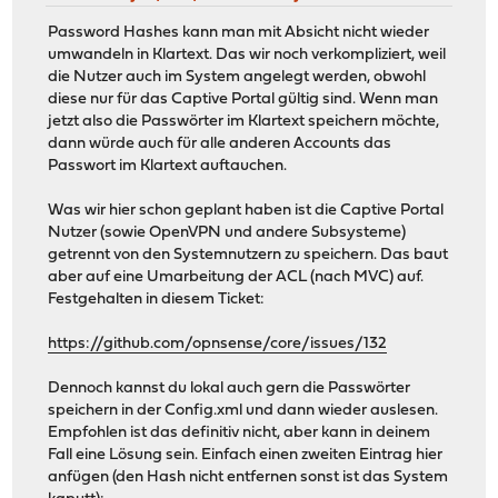
Password Hashes kann man mit Absicht nicht wieder
umwandeln in Klartext. Das wir noch verkompliziert, weil
die Nutzer auch im System angelegt werden, obwohl
diese nur für das Captive Portal gültig sind. Wenn man
jetzt also die Passwörter im Klartext speichern möchte,
dann würde auch für alle anderen Accounts das
Passwort im Klartext auftauchen.
Was wir hier schon geplant haben ist die Captive Portal
Nutzer (sowie OpenVPN und andere Subsysteme)
getrennt von den Systemnutzern zu speichern. Das baut
aber auf eine Umarbeitung der ACL (nach MVC) auf.
Festgehalten in diesem Ticket:
https://github.com/opnsense/core/issues/132
Dennoch kannst du lokal auch gern die Passwörter
speichern in der Config.xml und dann wieder auslesen.
Empfohlen ist das definitiv nicht, aber kann in deinem
Fall eine Lösung sein. Einfach einen zweiten Eintrag hier
anfügen (den Hash nicht entfernen sonst ist das System