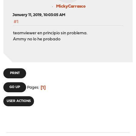
MickyCarrasco
January 11, 2019, 10:03:05 AM
#1
teamviewer en principio sin problema.
Ammy no lo he probado
PRINT
1
GO UP
Pages
USER ACTIONS