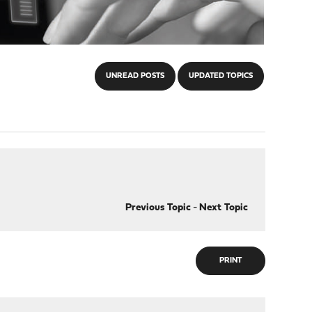
UNREAD POSTS
UPDATED TOPICS
Previous Topic
-
Next Topic
PRINT