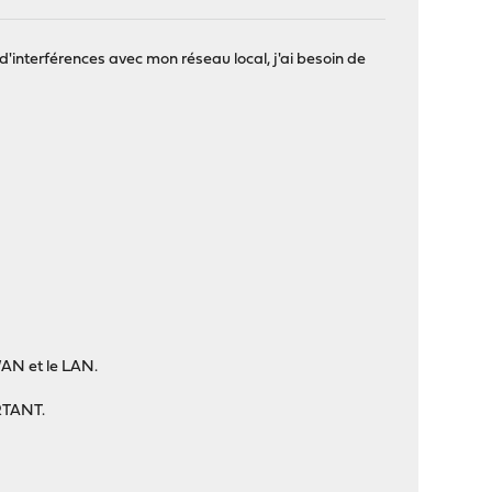
 d'interférences avec mon réseau local, j'ai besoin de
 WAN et le LAN.
ORTANT.