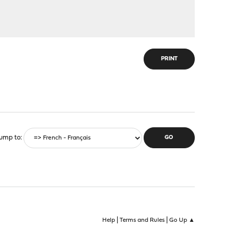
PRINT
ump to
|
|
Help
Terms and Rules
Go Up ▲