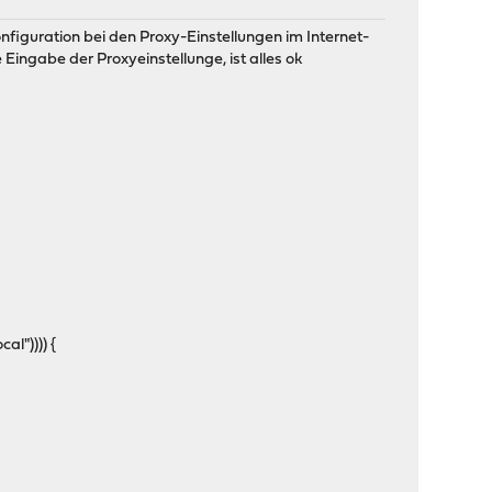
nfiguration bei den Proxy-Einstellungen im Internet-
ngabe der Proxyeinstellunge, ist alles ok
al")))) {