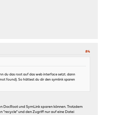
#4
 du das root auf das web interface setzt. dann
not found). So hättest du dir den symlink sparen
genen DocRoot und SymLink sparen können. Trotzdem
 "recycle" und den Zugriff nur auf eine Datei