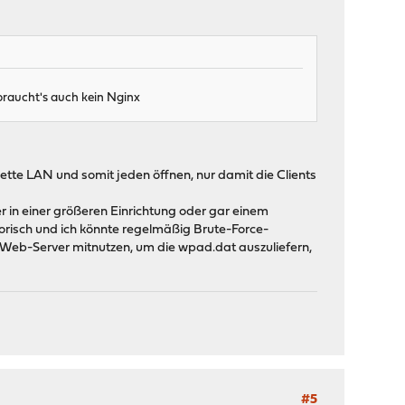
braucht's auch kein Nginx
ette LAN und somit jeden öffnen, nur damit die Clients
 in einer größeren Einrichtung oder gar einem
orisch und ich könnte regelmäßig Brute-Force-
n Web-Server mitnutzen, um die wpad.dat auszuliefern,
#5