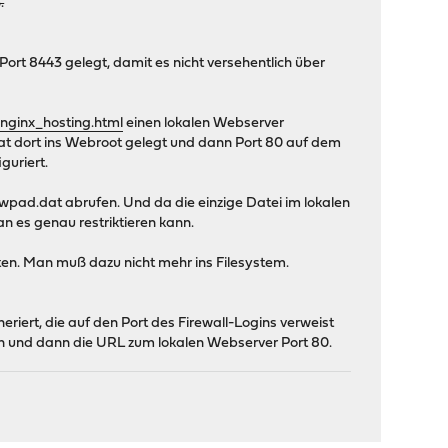
.
rt 8443 gelegt, damit es nicht versehentlich über
nginx_hosting.html
einen lokalen Webserver
at dort ins Webroot gelegt und dann Port 80 auf dem
guriert.
pad.dat abrufen. Und da die einzige Datei im lokalen
n es genau restriktieren kann.
ten. Man muß dazu nicht mehr ins Filesystem.
eriert, die auf den Port des Firewall-Logins verweist
gen und dann die URL zum lokalen Webserver Port 80.