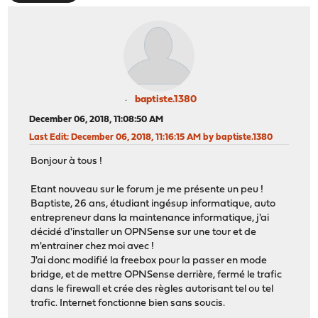
baptiste.1380
December 06, 2018, 11:08:50 AM
Last Edit
: December 06, 2018, 11:16:15 AM by baptiste.1380
Bonjour à tous !
Etant nouveau sur le forum je me présente un peu !
Baptiste, 26 ans, étudiant ingésup informatique, auto
entrepreneur dans la maintenance informatique, j'ai
décidé d'installer un OPNSense sur une tour et de
m'entrainer chez moi avec !
J'ai donc modifié la freebox pour la passer en mode
bridge, et de mettre OPNSense derrière, fermé le trafic
dans le firewall et crée des règles autorisant tel ou tel
trafic. Internet fonctionne bien sans soucis.