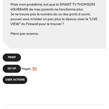
Mais mon problème, est que la SMART TV THOMSON
40UB6406 de mes parents ne fonctionne plus.
Je ne trouve pas le numéro du ou des ports à ouvrir,
pouvez vous m'aider un peu plus la dessus avec le "LIVE
VIEW" du Firewall pour le trouver ?
Merci par avance.
PRINT
1
GO UP
Pages
USER ACTIONS