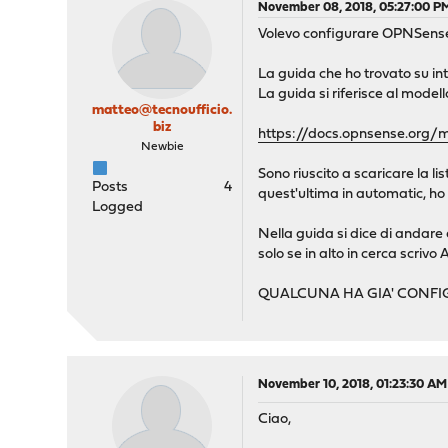
November 08, 2018, 05:27:00 P
Volevo configurare OPNSense p
La guida che ho trovato su in
La guida si riferisce al modell
matteo@tecnoufficio.
biz
https://docs.opnsense.org/
Newbie
Sono riuscito a scaricare la l
Posts
4
quest'ultima in automatic, ho 
Logged
Nella guida si dice di andare
solo se in alto in cerca scri
QUALCUNA HA GIA' CONFIG
November 10, 2018, 01:23:30 AM
Ciao,