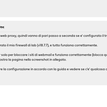
 PM
 al web proxy, quindi vanno di pari passo a seconda se e' configurato i
to il mio firewall di lab (v18.7.7), e tutto funziona correttamente.
r solo per bloccare i siti di webmail e funziona correttamente (blocca quei
 mostra la pagina nello screenshot in allegato.
are la configurazione in accordo con la guida e vedere se c'e' qualcosa