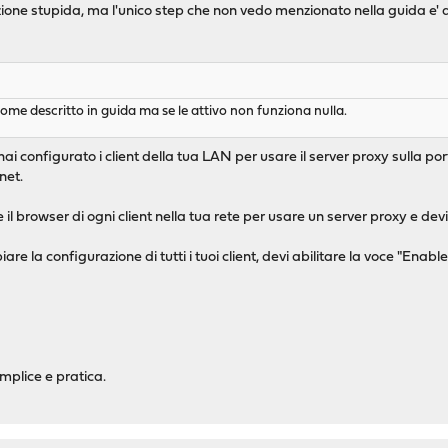
ne stupida, ma l'unico step che non vedo menzionato nella guida e' quel
come descritto in guida ma se le attivo non funziona nulla.
i configurato i client della tua LAN per usare il server proxy sulla po
net.
 il browser di ogni client nella tua rete per usare un server proxy e devi
are la configurazione di tutti i tuoi client, devi abilitare la voce "Ena
plice e pratica.