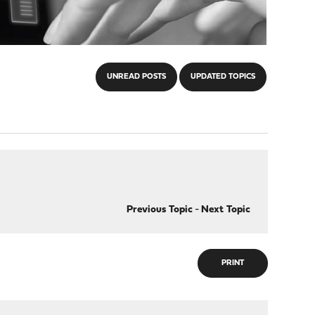
UNREAD POSTS
UPDATED TOPICS
Previous Topic
-
Next Topic
PRINT