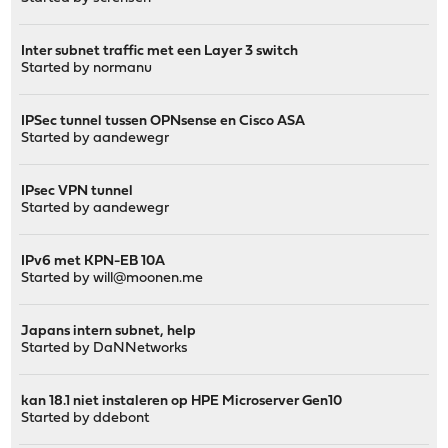
Inter subnet traffic met een Layer 3 switch
Started by
normanu
IPSec tunnel tussen OPNsense en Cisco ASA
Started by
aandewegr
IPsec VPN tunnel
Started by
aandewegr
IPv6 met KPN-EB 10A
Started by
will@moonen.me
Japans intern subnet, help
Started by
DaNNetworks
kan 18.1 niet instaleren op HPE Microserver Gen10
Started by
ddebont