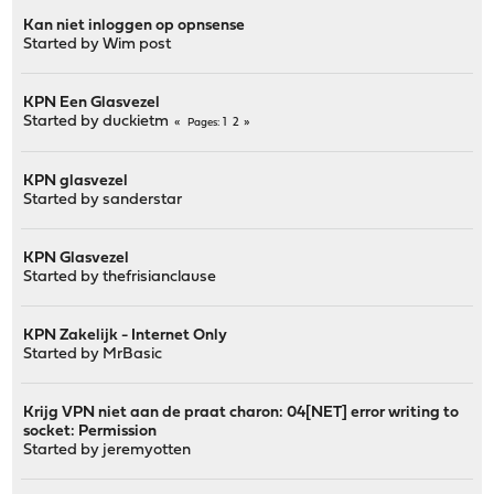
Kan niet inloggen op opnsense
Started by
Wim post
KPN Een Glasvezel
Started by
duckietm
1
2
Pages
KPN glasvezel
Started by
sanderstar
KPN Glasvezel
Started by
thefrisianclause
KPN Zakelijk - Internet Only
Started by
MrBasic
Krijg VPN niet aan de praat charon: 04[NET] error writing to
socket: Permission
Started by
jeremyotten