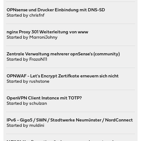
OPNsense und Drucker Einbindung mit DNS-SD
Started by
chrisfnf
nginx Proxy 301 Weiterleitung von www
Started by
MarroniJohny
Zentrale Verwaltung mehrerer opnSense's (community)
Started by
FrazoN11
OPNWAF - Let's Encrypt Zertifkate erneuern sich nicht
Started by
rushstone
OpenVPN Client Instance mit TOTP?
Started by
schulzan
IPv6 - Giga5 / SWN / Stadtwerke Neumünster / NordConnect
Started by
muldini