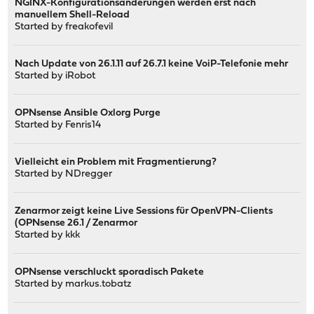
NGINX-Konfigurationsänderungen werden erst nach
manuellem Shell-Reload
Started by
freakofevil
Nach Update von 26.1.11 auf 26.7.1 keine VoiP-Telefonie mehr
Started by
iRobot
OPNsense Ansible Oxlorg Purge
Started by
Fenris14
Vielleicht ein Problem mit Fragmentierung?
Started by
NDregger
Zenarmor zeigt keine Live Sessions für OpenVPN-Clients
(OPNsense 26.1 / Zenarmor
Started by
kkk
OPNsense verschluckt sporadisch Pakete
Started by
markus.tobatz