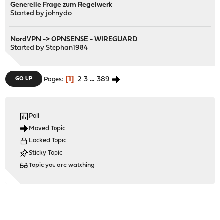
Generelle Frage zum Regelwerk
Started by
johnydo
NordVPN -> OPNSENSE - WIREGUARD
Started by
Stephan1984
1
2
3
...
389
GO UP
Pages
Poll
Moved Topic
Locked Topic
Sticky Topic
Topic you are watching