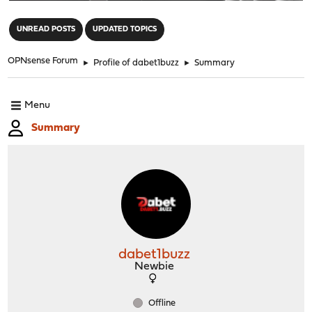
"
UNREAD POSTS
UPDATED TOPICS
OPNsense Forum
►
Profile of dabet1buzz
►
Summary
Menu
Summary
dabet1buzz
Newbie
Offline