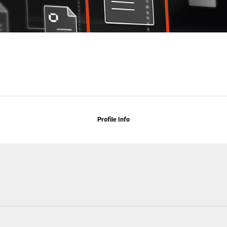
Profile Info