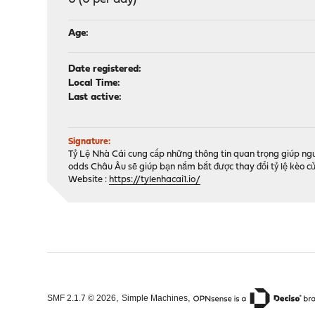
Age:
Date registered:
Local Time:
Last active:
Signature:
Tỷ Lệ Nhà Cái cung cấp những thông tin quan trọng giúp ngư
odds Châu Âu sẽ giúp bạn nắm bắt được thay đổi tỷ lệ kèo c
Website :
https://tylenhacai1.io/
,
,
SMF 2.1.7 © 2026
Simple Machines