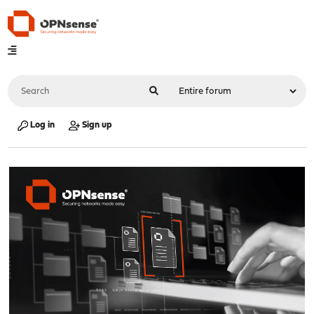
Log in
Sign up