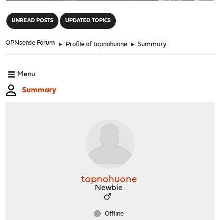
"
UNREAD POSTS
UPDATED TOPICS
OPNsense Forum
►
Profile of topnohuone
►
Summary
Menu
Summary
topnohuone
Newbie
Offline