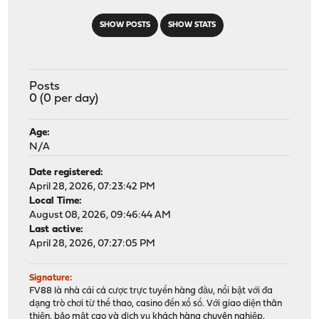
SHOW POSTS
SHOW STATS
Posts
0 (0 per day)
Age:
N/A
Date registered:
April 28, 2026, 07:23:42 PM
Local Time:
August 08, 2026, 09:46:44 AM
Last active:
April 28, 2026, 07:27:05 PM
Signature:
FV88 là nhà cái cá cược trực tuyến hàng đầu, nổi bật với đa
dạng trò chơi từ thể thao, casino đến xổ số. Với giao diện thân
thiện, bảo mật cao và dịch vụ khách hàng chuyên nghiệp,