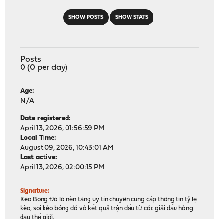
SHOW POSTS
SHOW STATS
Posts
0 (0 per day)
Age:
N/A
Date registered:
April 13, 2026, 01:56:59 PM
Local Time:
August 09, 2026, 10:43:01 AM
Last active:
April 13, 2026, 02:00:15 PM
Signature:
Kèo Bóng Đá là nền tảng uy tín chuyên cung cấp thông tin tỷ lệ
kèo, soi kèo bóng đá và kết quả trận đấu từ các giải đấu hàng
đầu thế giới.