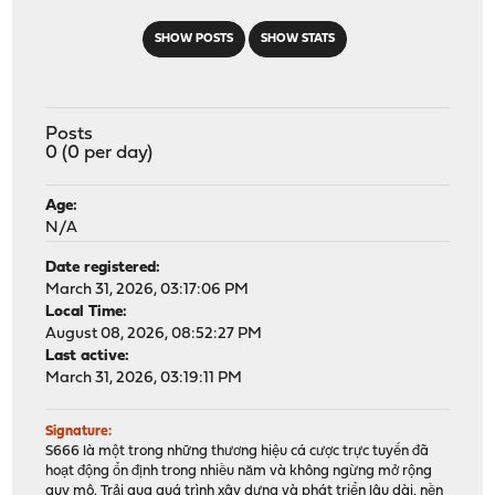
SHOW POSTS
SHOW STATS
Posts
0 (0 per day)
Age:
N/A
Date registered:
March 31, 2026, 03:17:06 PM
Local Time:
August 08, 2026, 08:52:27 PM
Last active:
March 31, 2026, 03:19:11 PM
Signature:
S666 là một trong những thương hiệu cá cược trực tuyến đã
hoạt động ổn định trong nhiều năm và không ngừng mở rộng
quy mô. Trải qua quá trình xây dựng và phát triển lâu dài, nền