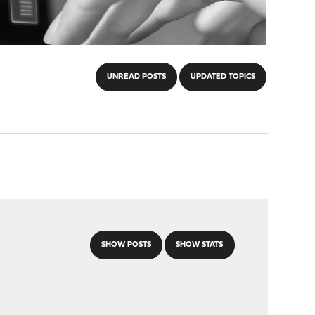
UNREAD POSTS
UPDATED TOPICS
SHOW POSTS
SHOW STATS