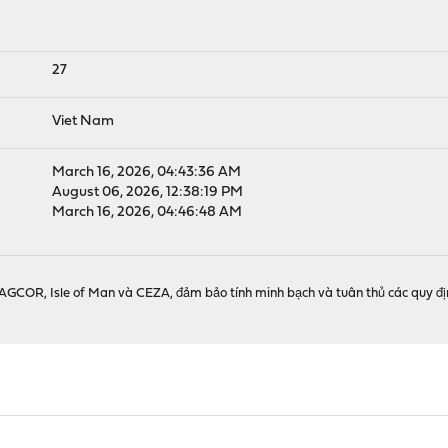
27
Viet Nam
March 16, 2026, 04:43:36 AM
August 06, 2026, 12:38:19 PM
March 16, 2026, 04:46:48 AM
AGCOR, Isle of Man và CEZA, đảm bảo tính minh bạch và tuân thủ các quy đị