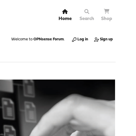
Home
Search
Shop
Welcome to
OPNsense Forum
.
Log in
Sign up