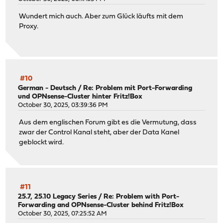
Wundert mich auch. Aber zum Glück läufts mit dem
Proxy.
#10
German - Deutsch
/
Re: Problem mit Port-Forwarding
und OPNsense-Cluster hinter Fritz!Box
October 30, 2025, 03:39:36 PM
Aus dem englischen Forum gibt es die Vermutung, dass
zwar der Control Kanal steht, aber der Data Kanel
geblockt wird.
#11
25.7, 25.10 Legacy Series
/
Re: Problem with Port-
Forwarding and OPNsense-Cluster behind Fritz!Box
October 30, 2025, 07:25:52 AM