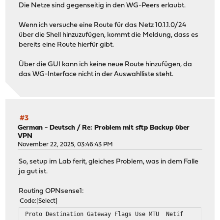
Die Netze sind gegenseitig in den WG-Peers erlaubt.
Wenn ich versuche eine Route für das Netz 10.1.1.0/24
über die Shell hinzuzufügen, kommt die Meldung, dass es
bereits eine Route hierfür gibt.
Über die GUI kann ich keine neue Route hinzufügen, da
das WG-Interface nicht in der Auswahlliste steht.
#3
German - Deutsch
/
Re: Problem mit sftp Backup über
VPN
November 22, 2025, 03:46:43 PM
So, setup im Lab ferit, gleiches Problem, was in dem Falle
ja gut ist.
Routing OPNsense1:
Code
Select
Proto Destination Gateway Flags Use MTU Netif