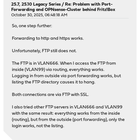
25.7, 25.10 Legacy Series
/
Re: Problem with Port-
Forwarding and OPNsense-Cluster behind Fritz!Box
October 30, 2025, 06:48:18 AM
So, one step further:
Forwarding to http and https works.
Unfortunately, FTP still does not.
The FTP is in VLAN666. When I access the FTP from
inside (VLAN99) via routing, everything works.
Logging in from outside via port forwarding works, but
listing the FTP directory causes it to hang.
Both connections are via FTP with SSL.
I also tried other FTP servers in VLAN666 and VLAN99
with the same result: everything works from the inside
(routing), but from the outside (port forwarding), only the
login works, not the listing.