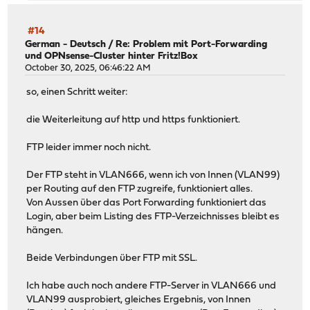
#14
German - Deutsch
/
Re: Problem mit Port-Forwarding
und OPNsense-Cluster hinter Fritz!Box
October 30, 2025, 06:46:22 AM
so, einen Schritt weiter:
die Weiterleitung auf http und https funktioniert.
FTP leider immer noch nicht.
Der FTP steht in VLAN666, wenn ich von Innen (VLAN99)
per Routing auf den FTP zugreife, funktioniert alles.
Von Aussen über das Port Forwarding funktioniert das
Login, aber beim Listing des FTP-Verzeichnisses bleibt es
hängen.
Beide Verbindungen über FTP mit SSL.
Ich habe auch noch andere FTP-Server in VLAN666 und
VLAN99 ausprobiert, gleiches Ergebnis, von Innen