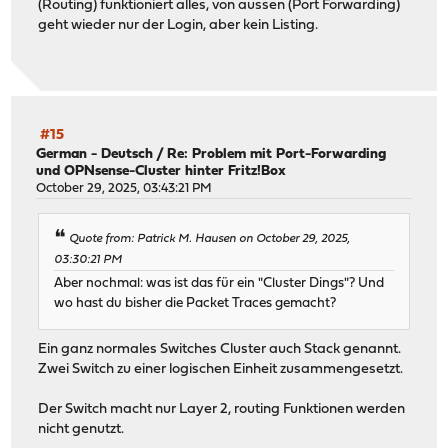
(Routing) funktioniert alles, von aussen (Port Forwarding)
geht wieder nur der Login, aber kein Listing.
#15
German - Deutsch
/
Re: Problem mit Port-Forwarding
und OPNsense-Cluster hinter Fritz!Box
October 29, 2025, 03:43:21 PM
Quote from: Patrick M. Hausen on October 29, 2025,
03:30:21 PM
Aber nochmal: was ist das für ein "Cluster Dings"? Und
wo hast du bisher die Packet Traces gemacht?
Ein ganz normales Switches Cluster auch Stack genannt.
Zwei Switch zu einer logischen Einheit zusammengesetzt.
Der Switch macht nur Layer 2, routing Funktionen werden
nicht genutzt.