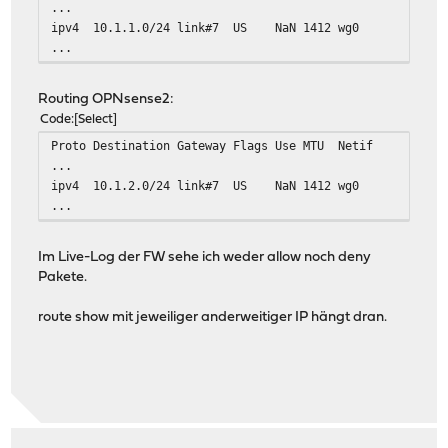
...
ipv4 10.1.1.0/24 link#7 US NaN 1412 wg0
...
Routing OPNsense2:
Code
Select
Proto Destination Gateway Flags Use MTU Netif
...
ipv4 10.1.2.0/24 link#7 US NaN 1412 wg0
...
Im Live-Log der FW sehe ich weder allow noch deny
Pakete.
route show mit jeweiliger anderweitiger IP hängt dran.