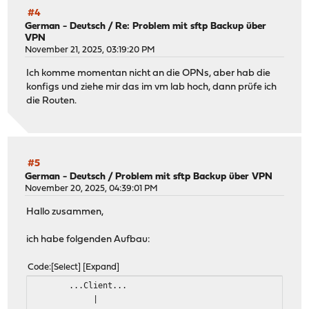
#4
German - Deutsch
/
Re: Problem mit sftp Backup über
VPN
November 21, 2025, 03:19:20 PM
Ich komme momentan nicht an die OPNs, aber hab die
konfigs und ziehe mir das im vm lab hoch, dann prüfe ich
die Routen.
#5
German - Deutsch
/
Problem mit sftp Backup über VPN
November 20, 2025, 04:39:01 PM
Hallo zusammen,
ich habe folgenden Aufbau:
Code
Select
Expand
...Client...
|