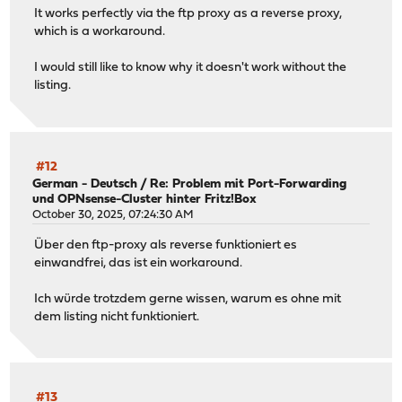
It works perfectly via the ftp proxy as a reverse proxy,
which is a workaround.
I would still like to know why it doesn't work without the
listing.
#12
German - Deutsch
/
Re: Problem mit Port-Forwarding
und OPNsense-Cluster hinter Fritz!Box
October 30, 2025, 07:24:30 AM
Über den ftp-proxy als reverse funktioniert es
einwandfrei, das ist ein workaround.
Ich würde trotzdem gerne wissen, warum es ohne mit
dem listing nicht funktioniert.
#13