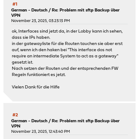
#1
German - Deutsch
/
Re: Problem mit sftp Backup über
VPN
November 23, 2025, 03:23:13 PM
ok, Interfaces sind jetzt da, in der Lobby kann ich sehen,
dass sie IPs haben.
in der gatewayliste für die Routen tauchen sie aber erst
auf, wenn ich den haken bei "This interface dos not
require an intermediate System to act as a gateway"
gesetzt ist.
Nach setzen der Routen und der entsprechenden FW
Regeln funktioniert es jetzt.
Vielen Dank für die Hilfe
#2
German - Deutsch
/
Re: Problem mit sftp Backup über
VPN
November 23, 2025, 12:43:40 PM