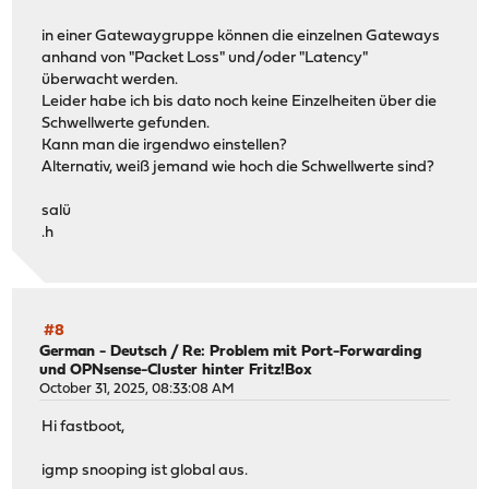
in einer Gatewaygruppe können die einzelnen Gateways
anhand von "Packet Loss" und/oder "Latency"
überwacht werden.
Leider habe ich bis dato noch keine Einzelheiten über die
Schwellwerte gefunden.
Kann man die irgendwo einstellen?
Alternativ, weiß jemand wie hoch die Schwellwerte sind?
salü
.h
#8
German - Deutsch
/
Re: Problem mit Port-Forwarding
und OPNsense-Cluster hinter Fritz!Box
October 31, 2025, 08:33:08 AM
Hi fastboot,
igmp snooping ist global aus.