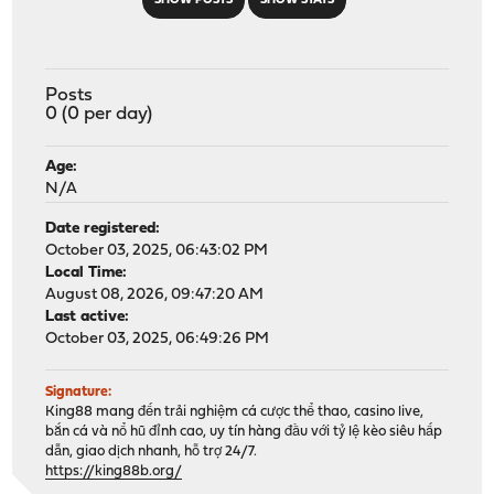
SHOW POSTS
SHOW STATS
Posts
0 (0 per day)
Age:
N/A
Date registered:
October 03, 2025, 06:43:02 PM
Local Time:
August 08, 2026, 09:47:20 AM
Last active:
October 03, 2025, 06:49:26 PM
Signature:
King88 mang đến trải nghiệm cá cược thể thao, casino live,
bắn cá và nổ hũ đỉnh cao, uy tín hàng đầu với tỷ lệ kèo siêu hấp
dẫn, giao dịch nhanh, hỗ trợ 24/7.
https://king88b.org/