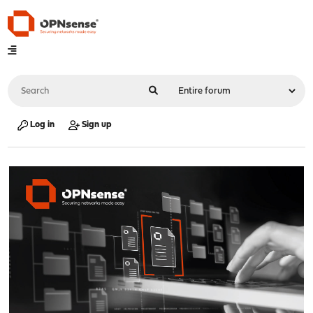
Log in
Sign up