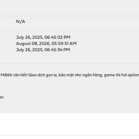
N/A
July 26, 2025, 06:45:02 PM
August 08, 2026, 05:59:51 AM
July 26, 2025, 06:45:34 PM
ớn? MB66 cân hết! Giao dịch gọn lẹ, bảo mật như ngân hàng, game thì full option
Nam