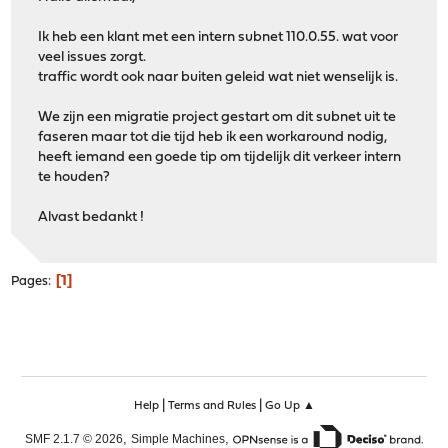
Ik heb een klant met een intern subnet 110.0.55. wat voor
veel issues zorgt.
traffic wordt ook naar buiten geleid wat niet wenselijk is.
We zijn een migratie project gestart om dit subnet uit te
faseren maar tot die tijd heb ik een workaround nodig,
heeft iemand een goede tip om tijdelijk dit verkeer intern
te houden?
Alvast bedankt !
1
Pages
|
|
Help
Terms and Rules
Go Up ▲
,
,
SMF 2.1.7 © 2026
Simple Machines