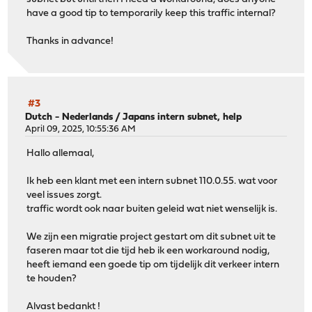
have a good tip to temporarily keep this traffic internal?
Thanks in advance!
#3
Dutch - Nederlands
/
Japans intern subnet, help
April 09, 2025, 10:55:36 AM
Hallo allemaal,
Ik heb een klant met een intern subnet 110.0.55. wat voor
veel issues zorgt.
traffic wordt ook naar buiten geleid wat niet wenselijk is.
We zijn een migratie project gestart om dit subnet uit te
faseren maar tot die tijd heb ik een workaround nodig,
heeft iemand een goede tip om tijdelijk dit verkeer intern
te houden?
Alvast bedankt !