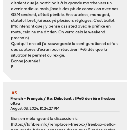
disaient que je participais à la grande marche vers un
avenir radieux, mais j'avais des pb de connexion avec nos
GSM android, c'était pénible. En stateless, managed,
stateful, bref, j'ai essayé plusieurs réglages. C'est ballot.
(Maintenant que j'y pense assisted avec le préfixe en
route, cela ne me dit rien. On verra cela le weekend
prochain)
Quoi qu'il en soit j'ai sauvegardé la configuration et ai fait
des captures d'écran pour réactiver IPv6 dès que la
situation le permet ou l'exige.
Bonne journée !
F.
#3
French - Français
/
Re: Débutant : IPv6 derrière freebox
ultra
August 03, 2024, 10:24:27 PM
Bon, en mélangeant la discussion ici
(
https://lafibre.info/remplacer-freebox/freebox-delta-