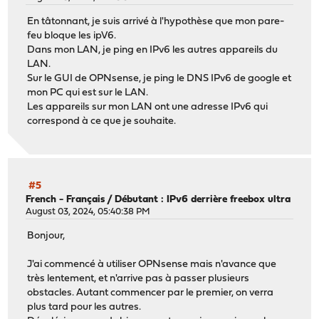
En tâtonnant, je suis arrivé à l'hypothèse que mon pare-
feu bloque les ipV6.
Dans mon LAN, je ping en IPv6 les autres appareils du
LAN.
Sur le GUI de OPNsense, je ping le DNS IPv6 de google et
mon PC qui est sur le LAN.
Les appareils sur mon LAN ont une adresse IPv6 qui
correspond à ce que je souhaite.
#5
French - Français
/
Débutant : IPv6 derrière freebox ultra
August 03, 2024, 05:40:38 PM
Bonjour,
J'ai commencé à utiliser OPNsense mais n'avance que
très lentement, et n'arrive pas à passer plusieurs
obstacles. Autant commencer par le premier, on verra
plus tard pour les autres.