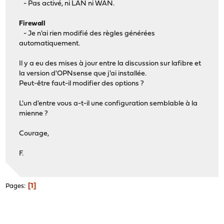
- Pas activé, ni LAN ni WAN.
Firewall
- Je n'ai rien modifié des règles générées
automatiquement.
Il y a eu des mises à jour entre la discussion sur lafibre et
la version d'OPNsense que j'ai installée.
Peut-être faut-il modifier des options ?
L'un d'entre vous a-t-il une configuration semblable à la
mienne ?
Courage,
F.
1
Pages