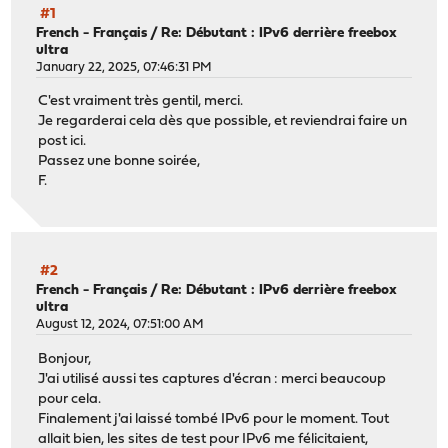
#1
French - Français
/
Re: Débutant : IPv6 derrière freebox
ultra
January 22, 2025, 07:46:31 PM
C'est vraiment très gentil, merci.
Je regarderai cela dès que possible, et reviendrai faire un
post ici.
Passez une bonne soirée,
F.
#2
French - Français
/
Re: Débutant : IPv6 derrière freebox
ultra
August 12, 2024, 07:51:00 AM
Bonjour,
J'ai utilisé aussi tes captures d'écran : merci beaucoup
pour cela.
Finalement j'ai laissé tombé IPv6 pour le moment. Tout
allait bien, les sites de test pour IPv6 me félicitaient,