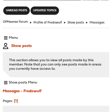
"
UNREAD POSTS
UPDATED TOPICS
OPNsense Forum
►
Profile of Fredowulf
►
Show posts
►
Messages
Menu
Show posts
This section allows you to view all posts made by this
member. Note that you can only see posts made in areas
you currently have access to.
Show posts Menu
Messages - Fredowulf
1
Pages