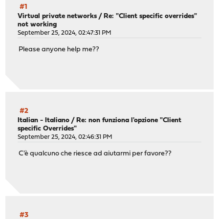
#1
Virtual private networks
/
Re: "Client specific overrides"
not working
September 25, 2024, 02:47:31 PM
Please anyone help me??
#2
Italian - Italiano
/
Re: non funziona l'opzione "Client
specific Overrides"
September 25, 2024, 02:46:31 PM
C'è qualcuno che riesce ad aiutarmi per favore??
#3