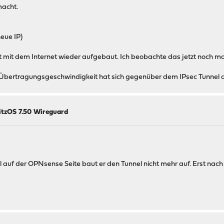
macht.
eue IP)
t mit dem Internet wieder aufgebaut. Ich beobachte das jetzt noch ma
Übertragungsgeschwindigkeit hat sich gegenüber dem IPsec Tunnel de
itzOS 7.50 Wireguard
sel auf der OPNsense Seite baut er den Tunnel nicht mehr auf. Erst na