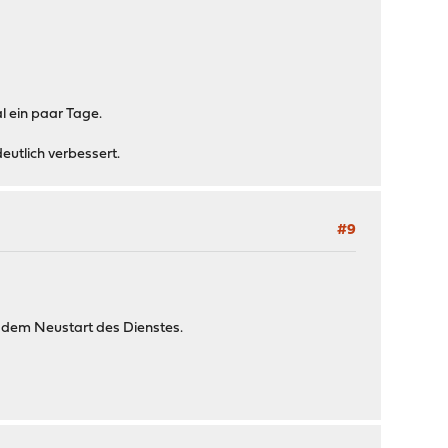
l ein paar Tage.
utlich verbessert.
#9
ch dem Neustart des Dienstes.