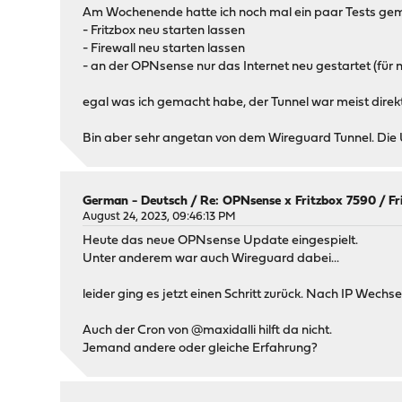
Am Wochenende hatte ich noch mal ein paar Tests ge
- Fritzbox neu starten lassen
- Firewall neu starten lassen
- an der OPNsense nur das Internet neu gestartet (für n
egal was ich gemacht habe, der Tunnel war meist direk
Bin aber sehr angetan von dem Wireguard Tunnel. Die 
German - Deutsch
/
Re: OPNsense x Fritzbox 7590 / Fr
August 24, 2023, 09:46:13 PM
Heute das neue OPNsense Update eingespielt.
Unter anderem war auch Wireguard dabei...
leider ging es jetzt einen Schritt zurück. Nach IP Wech
Auch der Cron von @maxidalli hilft da nicht.
Jemand andere oder gleiche Erfahrung?