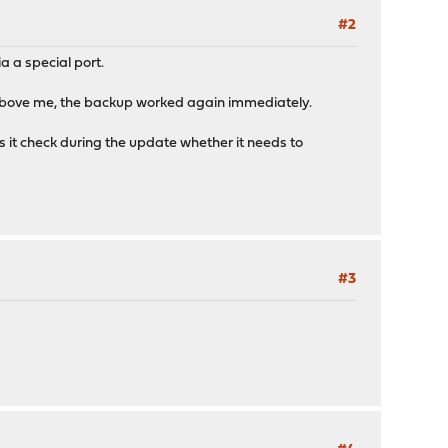
#2
a a special port.
t above me, the backup worked again immediately.
s it check during the update whether it needs to
#3