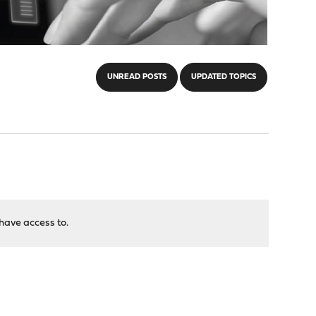
UNREAD POSTS
UPDATED TOPICS
have access to.