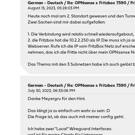
German - Deutsch
/
Re: OPNsense x Fritzbox 7590 / Fr
August 13, 2023, 05:28:03 PM
Heute noch mal am 2. Standort gewesen und den Tunne
Zwei Sachen sind mir dabei aufgefallen:
1. Die Verbindung wird relativ schnell wiederaufgebau
2. die Fritzbox hat die 10.2.2.250 als IP. Die muss ich 
Webserver. Rufe ich die IP vom FritzBox Netz auf erschei
nehmen, das ich die Fritte nicht über mein OPNsense Ne
Das Thema mit den 3 Subnetzen habe ich auch gelöst 
German - Deutsch
/
Re: OPNsense x Fritzbox 7590 / Fr
July 30, 2023, 06:33:06 PM
Danke Meyergru für den Hint.
Das klingt ja zu einfach um wahr zu sein :D
Die Frage ist, ob das auch mit meiner config geht:
Ich habe zwei "Local" Wireguard Interfaces: