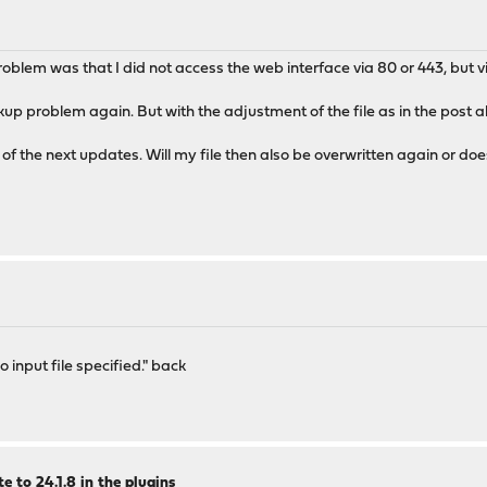
blem was that I did not access the web interface via 80 or 443, but vi
ckup problem again. But with the adjustment of the file as in the pos
of the next updates. Will my file then also be overwritten again or doe
 input file specified." back
 to 24.1.8 in the plugins