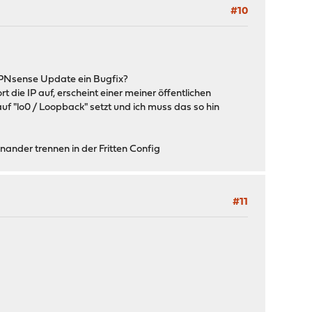
#10
 OPNsense Update ein Bugfix?
t die IP auf, erscheint einer meiner öffentlichen
 auf "lo0 / Loopback" setzt und ich muss das so hin
nder trennen in der Fritten Config
#11