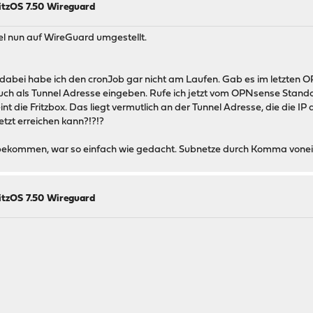
itzOS 7.50 Wireguard
l nun auf WireGuard umgestellt.
t, dabei habe ich den cronJob gar nicht am Laufen. Gab es im letzten
ja auch als Tunnel Adresse eingeben. Rufe ich jetzt vom OPNsense Standor
nt die Fritzbox. Das liegt vermutlich an der Tunnel Adresse, die die IP
tzt erreichen kann?!?!?
bekommen, war so einfach wie gedacht. Subnetze durch Komma voneina
itzOS 7.50 Wireguard