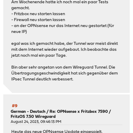
Am Wochenende hatte ich noch mal ein paar Tests
gemacht.
- Fritzbox neu starten lassen
- Firewall neu starten lassen
- an der OPNsense nur das Internet neu gestartet (für
neue IP)
egal was ich gemacht habe, der Tunnel war meist direkt
mit dem Internet wieder aufgebaut. Ich beobachte das
jetzt noch mal ein paar Tage.
Bin aber sehr angetan von dem Wireguard Tunnel. Die
Übertragungsgeschwindigkeit hat sich gegenüber dem
IPsec Tunnel deutlich verbessert.
#9
German - Deutsch
/
Re: OPNsense x Fritzbox 7590 /
FritzOS 7.50 Wireguard
August 24, 2023, 09:46:13 PM
Heute das neue OPNsense Update eingespielt.