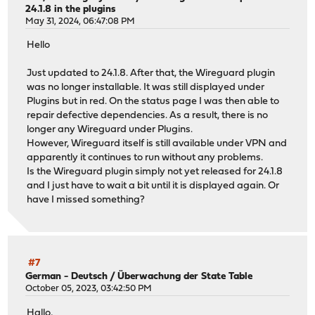
24.1.8 in the plugins
May 31, 2024, 06:47:08 PM
Hello
Just updated to 24.1.8. After that, the Wireguard plugin
was no longer installable. It was still displayed under
Plugins but in red. On the status page I was then able to
repair defective dependencies. As a result, there is no
longer any Wireguard under Plugins.
However, Wireguard itself is still available under VPN and
apparently it continues to run without any problems.
Is the Wireguard plugin simply not yet released for 24.1.8
and I just have to wait a bit until it is displayed again. Or
have I missed something?
#7
German - Deutsch
/
Überwachung der State Table
October 05, 2023, 03:42:50 PM
Hallo,