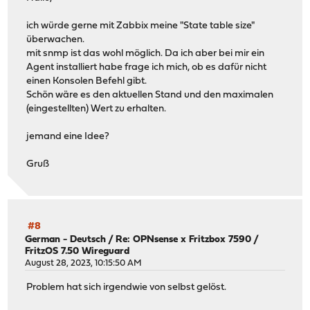
ich würde gerne mit Zabbix meine "State table size"
überwachen.
mit snmp ist das wohl möglich. Da ich aber bei mir ein
Agent installiert habe frage ich mich, ob es dafür nicht
einen Konsolen Befehl gibt.
Schön wäre es den aktuellen Stand und den maximalen
(eingestellten) Wert zu erhalten.
jemand eine Idee?
Gruß
#8
German - Deutsch
/
Re: OPNsense x Fritzbox 7590 /
FritzOS 7.50 Wireguard
August 28, 2023, 10:15:50 AM
Problem hat sich irgendwie von selbst gelöst.