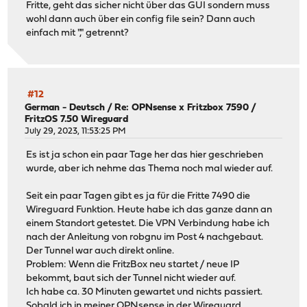
Fritte, geht das sicher nicht über das GUI sondern muss
wohl dann auch über ein config file sein? Dann auch
einfach mit "," getrennt?
#12
German - Deutsch
/
Re: OPNsense x Fritzbox 7590 /
FritzOS 7.50 Wireguard
July 29, 2023, 11:53:25 PM
Es ist ja schon ein paar Tage her das hier geschrieben
wurde, aber ich nehme das Thema noch mal wieder auf.
Seit ein paar Tagen gibt es ja für die Fritte 7490 die
Wireguard Funktion. Heute habe ich das ganze dann an
einem Standort getestet. Die VPN Verbindung habe ich
nach der Anleitung von robgnu im Post 4 nachgebaut.
Der Tunnel war auch direkt online.
Problem: Wenn die FritzBox neu startet / neue IP
bekommt, baut sich der Tunnel nicht wieder auf.
Ich habe ca. 30 Minuten gewartet und nichts passiert.
Sobald ich in meiner OPNsense in der Wireguard