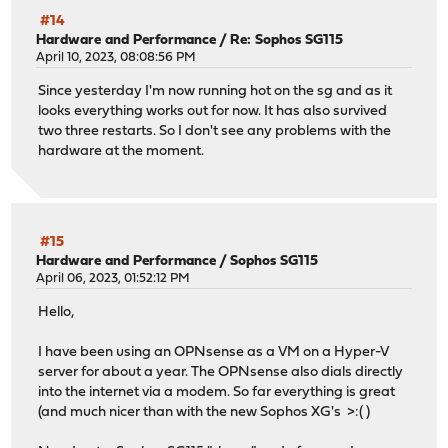
#14
Hardware and Performance
/
Re: Sophos SG115
April 10, 2023, 08:08:56 PM
Since yesterday I'm now running hot on the sg and as it
looks everything works out for now. It has also survived
two three restarts. So I don't see any problems with the
hardware at the moment.
#15
Hardware and Performance
/
Sophos SG115
April 06, 2023, 01:52:12 PM
Hello,
I have been using an OPNsense as a VM on a Hyper-V
server for about a year. The OPNsense also dials directly
into the internet via a modem. So far everything is great
(and much nicer than with the new Sophos XG's >:( )