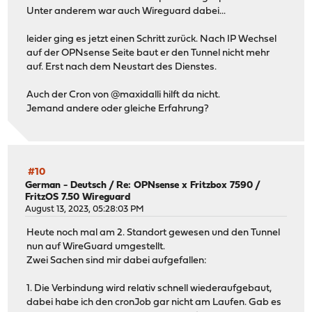
Unter anderem war auch Wireguard dabei...
leider ging es jetzt einen Schritt zurück. Nach IP Wechsel
auf der OPNsense Seite baut er den Tunnel nicht mehr
auf. Erst nach dem Neustart des Dienstes.
Auch der Cron von @maxidalli hilft da nicht.
Jemand andere oder gleiche Erfahrung?
#10
German - Deutsch
/
Re: OPNsense x Fritzbox 7590 /
FritzOS 7.50 Wireguard
August 13, 2023, 05:28:03 PM
Heute noch mal am 2. Standort gewesen und den Tunnel
nun auf WireGuard umgestellt.
Zwei Sachen sind mir dabei aufgefallen:
1. Die Verbindung wird relativ schnell wiederaufgebaut,
dabei habe ich den cronJob gar nicht am Laufen. Gab es