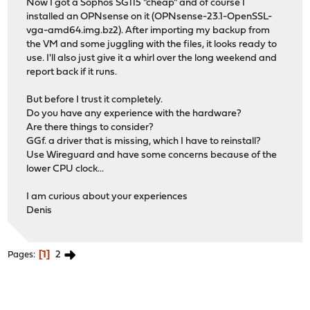
Now I got a Sophos SG115 "cheap" and of course I
installed an OPNsense on it (OPNsense-23.1-OpenSSL-
vga-amd64.img.bz2). After importing my backup from
the VM and some juggling with the files, it looks ready to
use. I'll also just give it a whirl over the long weekend and
report back if it runs.
But before I trust it completely.
Do you have any experience with the hardware?
Are there things to consider?
GGf. a driver that is missing, which I have to reinstall?
Use Wireguard and have some concerns because of the
lower CPU clock...
I am curious about your experiences
Denis
1
2
Pages