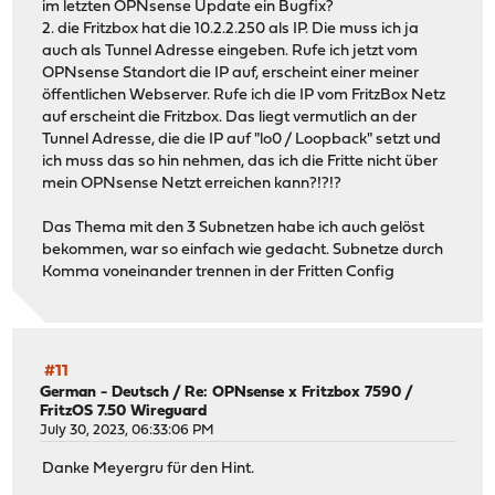
im letzten OPNsense Update ein Bugfix?
2. die Fritzbox hat die 10.2.2.250 als IP. Die muss ich ja
auch als Tunnel Adresse eingeben. Rufe ich jetzt vom
OPNsense Standort die IP auf, erscheint einer meiner
öffentlichen Webserver. Rufe ich die IP vom FritzBox Netz
auf erscheint die Fritzbox. Das liegt vermutlich an der
Tunnel Adresse, die die IP auf "lo0 / Loopback" setzt und
ich muss das so hin nehmen, das ich die Fritte nicht über
mein OPNsense Netzt erreichen kann?!?!?
Das Thema mit den 3 Subnetzen habe ich auch gelöst
bekommen, war so einfach wie gedacht. Subnetze durch
Komma voneinander trennen in der Fritten Config
#11
German - Deutsch
/
Re: OPNsense x Fritzbox 7590 /
FritzOS 7.50 Wireguard
July 30, 2023, 06:33:06 PM
Danke Meyergru für den Hint.