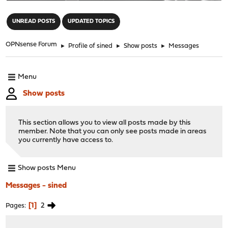
"
UNREAD POSTS
UPDATED TOPICS
OPNsense Forum
►
Profile of sined
►
Show posts
►
Messages
Menu
Show posts
This section allows you to view all posts made by this
member. Note that you can only see posts made in areas
you currently have access to.
Show posts Menu
Messages - sined
1
2
Pages