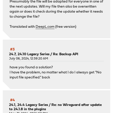
Presumably the file will be adapted for everyone in one of
the next updates. Will my file then also be overwritten
again or does it check during the update whether it needs
to change the file?
Translated with
DeepL.com
(free version)
#3
24.7, 24.10 Legacy Series
/
Re: Backup API
July 06, 2024, 12:59:20 AM
have you found a solution?
I have the problem, no matter what I do I always get "No
input file specified." back
#4
24.1, 24.4 Legacy Series
/
Re: no Wireguard after update
to 24.1.8 in the plugins