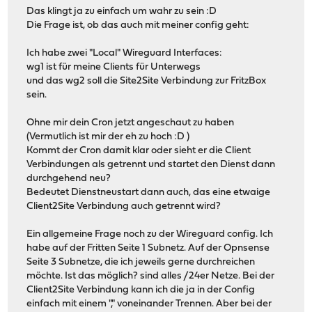
Das klingt ja zu einfach um wahr zu sein :D
Die Frage ist, ob das auch mit meiner config geht:
Ich habe zwei "Local" Wireguard Interfaces:
wg1 ist für meine Clients für Unterwegs
und das wg2 soll die Site2Site Verbindung zur FritzBox
sein.
Ohne mir dein Cron jetzt angeschaut zu haben
(Vermutlich ist mir der eh zu hoch :D )
Kommt der Cron damit klar oder sieht er die Client
Verbindungen als getrennt und startet den Dienst dann
durchgehend neu?
Bedeutet Dienstneustart dann auch, das eine etwaige
Client2Site Verbindung auch getrennt wird?
Ein allgemeine Frage noch zu der Wireguard config. Ich
habe auf der Fritten Seite 1 Subnetz. Auf der Opnsense
Seite 3 Subnetze, die ich jeweils gerne durchreichen
möchte. Ist das möglich? sind alles /24er Netze. Bei der
Client2Site Verbindung kann ich die ja in der Config
einfach mit einem "," voneinander Trennen. Aber bei der