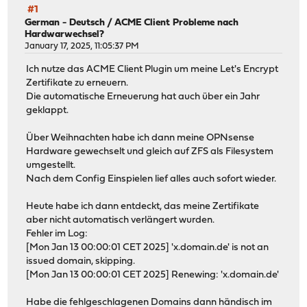
#1
German - Deutsch
/
ACME Client Probleme nach
Hardwarwechsel?
January 17, 2025, 11:05:37 PM
Ich nutze das ACME Client Plugin um meine Let's Encrypt
Zertifikate zu erneuern.
Die automatische Erneuerung hat auch über ein Jahr
geklappt.
Über Weihnachten habe ich dann meine OPNsense
Hardware gewechselt und gleich auf ZFS als Filesystem
umgestellt.
Nach dem Config Einspielen lief alles auch sofort wieder.
Heute habe ich dann entdeckt, das meine Zertifikate
aber nicht automatisch verlängert wurden.
Fehler im Log:
[Mon Jan 13 00:00:01 CET 2025] 'x.domain.de' is not an
issued domain, skipping.
[Mon Jan 13 00:00:01 CET 2025] Renewing: 'x.domain.de'
Habe die fehlgeschlagenen Domains dann händisch im