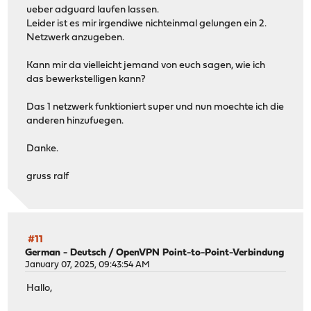
ueber adguard laufen lassen.
Leider ist es mir irgendiwe nichteinmal gelungen ein 2.
Netzwerk anzugeben.
Kann mir da vielleicht jemand von euch sagen, wie ich
das bewerkstelligen kann?
Das 1 netzwerk funktioniert super und nun moechte ich die
anderen hinzufuegen.
Danke.
gruss ralf
#11
German - Deutsch
/
OpenVPN Point-to-Point-Verbindung
January 07, 2025, 09:43:54 AM
Hallo,