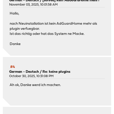
German - Deutsch
/
[solved] kein AdGuardHome mehr?
November 03, 2025, 10:01:58 AM
Hallo,
nach Neuinstallation ist kein AdGuardHome mehr als
plugin verfuegbar.
Ist das richtig oder hat das System ne Macke.
Danke
#4
German - Deutsch
/
Re: keine plugins
October 30, 2025, 10:31:08 PM
Ah ok, Danke werd ich machen.