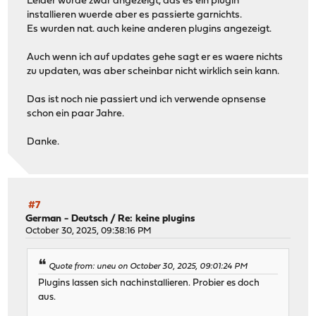
Leider wurde zwar angezeigt, das es ein plugin
installieren wuerde aber es passierte garnichts.
Es wurden nat. auch keine anderen plugins angezeigt.
Auch wenn ich auf updates gehe sagt er es waere nichts
zu updaten, was aber scheinbar nicht wirklich sein kann.
Das ist noch nie passiert und ich verwende opnsense
schon ein paar Jahre.
Danke.
#7
German - Deutsch
/
Re: keine plugins
October 30, 2025, 09:38:16 PM
Quote from: uneu on October 30, 2025, 09:01:24 PM
Plugins lassen sich nachinstallieren. Probier es doch
aus.