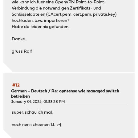
wie kann ich fuer eine OpenVPN Point-to-Point-
Verbindung die notwendigen Zertifikats- und
Schlüsseldateien (CAcert.pem, cert.pem, private.key)
hochladen, bzw. importieren?
Habe da leider nix gefunden.
Danke.
gruss Ralf
#12
German - Deutsch
/
Re: opnsense wie managed switch
betreiben
January 01, 2025, 01:33:28 PM
super, schau ich mal.
noch nen schoenen 1.1. :-)