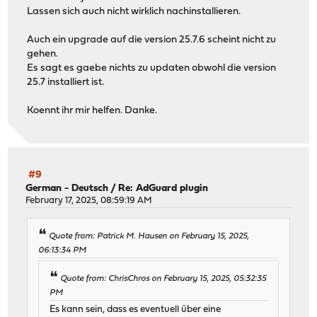
Lassen sich auch nicht wirklich nachinstallieren.
Auch ein upgrade auf die version 25.7.6 scheint nicht zu
gehen.
Es sagt es gaebe nichts zu updaten obwohl die version
25.7 installiert ist.
Koennt ihr mir helfen. Danke.
#9
German - Deutsch
/
Re: AdGuard plugin
February 17, 2025, 08:59:19 AM
Quote from: Patrick M. Hausen on February 15, 2025,
06:13:34 PM
Quote from: ChrisChros on February 15, 2025, 05:32:35
PM
Es kann sein, dass es eventuell über eine