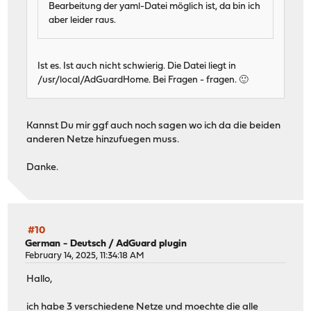
Bearbeitung der yaml-Datei möglich ist, da bin ich
aber leider raus.
Ist es. Ist auch nicht schwierig. Die Datei liegt in
/usr/local/AdGuardHome. Bei Fragen - fragen. 🙂
Kannst Du mir ggf auch noch sagen wo ich da die beiden
anderen Netze hinzufuegen muss.
Danke.
#10
German - Deutsch
/
AdGuard plugin
February 14, 2025, 11:34:18 AM
Hallo,
ich habe 3 verschiedene Netze und moechte die alle