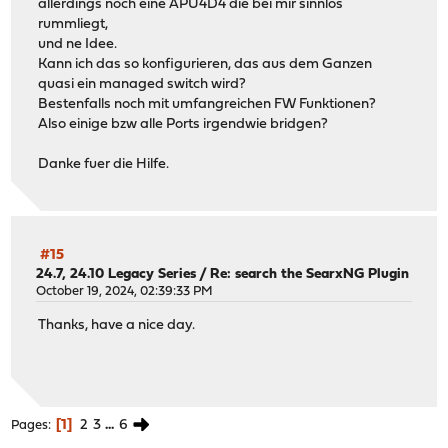
allerdings noch eine APU4D4 die bei mir sinnlos
rummliegt,
und ne Idee.
Kann ich das so konfigurieren, das aus dem Ganzen
quasi ein managed switch wird?
Bestenfalls noch mit umfangreichen FW Funktionen?
Also einige bzw alle Ports irgendwie bridgen?
Danke fuer die Hilfe.
#15
24.7, 24.10 Legacy Series
/
Re: search the SearxNG Plugin
October 19, 2024, 02:39:33 PM
Thanks, have a nice day.
1
2
3
...
6
Pages