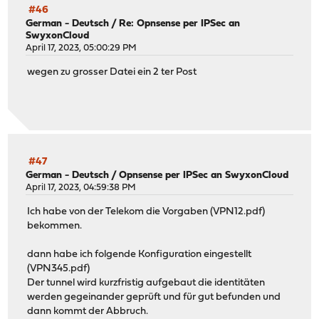
#46
German - Deutsch
/
Re: Opnsense per IPSec an
SwyxonCloud
April 17, 2023, 05:00:29 PM
wegen zu grosser Datei ein 2 ter Post
#47
German - Deutsch
/
Opnsense per IPSec an SwyxonCloud
April 17, 2023, 04:59:38 PM
Ich habe von der Telekom die Vorgaben (VPN12.pdf)
bekommen.
dann habe ich folgende Konfiguration eingestellt
(VPN345.pdf)
Der tunnel wird kurzfristig aufgebaut die identitäten
werden gegeinander geprüft und für gut befunden und
dann kommt der Abbruch.