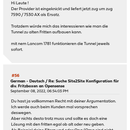
Hi Leute !
Der Provider ist eingeknickt und liefert jetzt zug um zug
7590 / 7530 AX als Ersatz.
Trotzdem würde mich das interessieren wie man die
Tunnel zu alten Fritten aufbauen kann.
mit nem Lancom 1781 funktionieren die Tunnel jeweils
sofort.
#56
German - Deutsch
/
Re: Suche Site2Site Konfiguration für
div. Fritzboxen an Opensense
September 08, 2022, 06:54:03 PM
Du hast ja vollkommen Recht mit deiner Argumentation.
Ich werde auch beim Kunden mal vorsprechen
deswegen.
Aber nichts desto trotz muss und sollte es doch eine
Lösung mit den fritten egal ob alt oder neu geben.