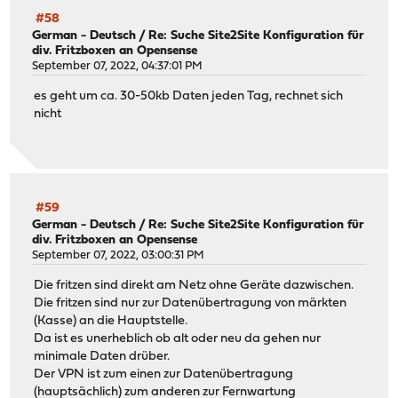
#58
German - Deutsch
/
Re: Suche Site2Site Konfiguration für
div. Fritzboxen an Opensense
September 07, 2022, 04:37:01 PM
es geht um ca. 30-50kb Daten jeden Tag, rechnet sich
nicht
#59
German - Deutsch
/
Re: Suche Site2Site Konfiguration für
div. Fritzboxen an Opensense
September 07, 2022, 03:00:31 PM
Die fritzen sind direkt am Netz ohne Geräte dazwischen.
Die fritzen sind nur zur Datenübertragung von märkten
(Kasse) an die Hauptstelle.
Da ist es unerheblich ob alt oder neu da gehen nur
minimale Daten drüber.
Der VPN ist zum einen zur Datenübertragung
(hauptsächlich) zum anderen zur Fernwartung