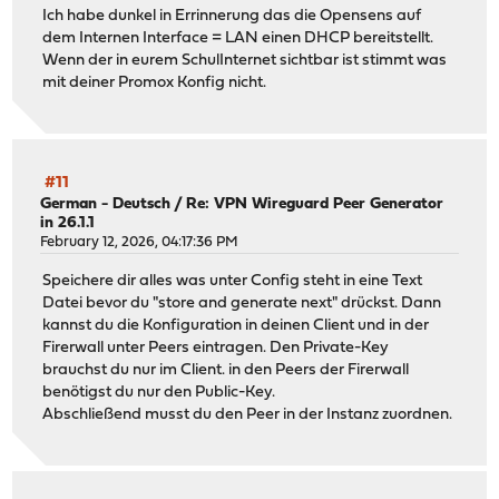
Ich habe dunkel in Errinnerung das die Opensens auf
dem Internen Interface = LAN einen DHCP bereitstellt.
Wenn der in eurem SchulInternet sichtbar ist stimmt was
mit deiner Promox Konfig nicht.
#11
German - Deutsch
/
Re: VPN Wireguard Peer Generator
in 26.1.1
February 12, 2026, 04:17:36 PM
Speichere dir alles was unter Config steht in eine Text
Datei bevor du "store and generate next" drückst. Dann
kannst du die Konfiguration in deinen Client und in der
Firerwall unter Peers eintragen. Den Private-Key
brauchst du nur im Client. in den Peers der Firerwall
benötigst du nur den Public-Key.
Abschließend musst du den Peer in der Instanz zuordnen.