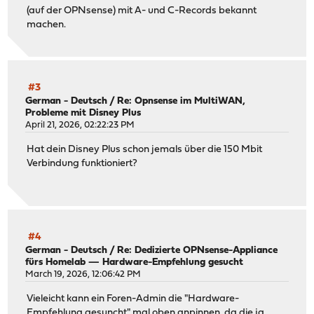
(auf der OPNsense) mit A- und C-Records bekannt
machen.
#3
German - Deutsch
/
Re: Opnsense im MultiWAN,
Probleme mit Disney Plus
April 21, 2026, 02:22:23 PM
Hat dein Disney Plus schon jemals über die 150 Mbit
Verbindung funktioniert?
#4
German - Deutsch
/
Re: Dedizierte OPNsense-Appliance
fürs Homelab — Hardware-Empfehlung gesucht
March 19, 2026, 12:06:42 PM
Vieleicht kann ein Foren-Admin die "Hardware-
Empfehlung gesuncht" mal oben anpinnen, da die ja