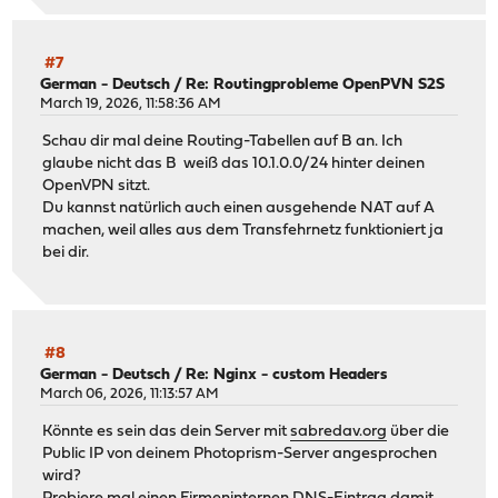
#7
German - Deutsch
/
Re: Routingprobleme OpenPVN S2S
March 19, 2026, 11:58:36 AM
Schau dir mal deine Routing-Tabellen auf B an. Ich
glaube nicht das B weiß das 10.1.0.0/24 hinter deinen
OpenVPN sitzt.
Du kannst natürlich auch einen ausgehende NAT auf A
machen, weil alles aus dem Transfehrnetz funktioniert ja
bei dir.
#8
German - Deutsch
/
Re: Nginx - custom Headers
March 06, 2026, 11:13:57 AM
Könnte es sein das dein Server mit
sabredav.org
über die
Public IP von deinem Photoprism-Server angesprochen
wird?