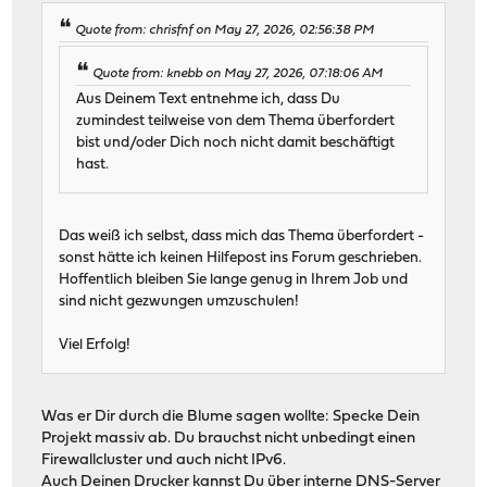
Quote from: chrisfnf on May 27, 2026, 02:56:38 PM
Quote from: knebb on May 27, 2026, 07:18:06 AM
Aus Deinem Text entnehme ich, dass Du
zumindest teilweise von dem Thema überfordert
bist und/oder Dich noch nicht damit beschäftigt
hast.
Das weiß ich selbst, dass mich das Thema überfordert -
sonst hätte ich keinen Hilfepost ins Forum geschrieben.
Hoffentlich bleiben Sie lange genug in Ihrem Job und
sind nicht gezwungen umzuschulen!
Viel Erfolg!
Was er Dir durch die Blume sagen wollte: Specke Dein
Projekt massiv ab. Du brauchst nicht unbedingt einen
Firewallcluster und auch nicht IPv6.
Auch Deinen Drucker kannst Du über interne DNS-Server