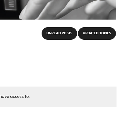
UNREAD POSTS
UPDATED TOPICS
have access to.