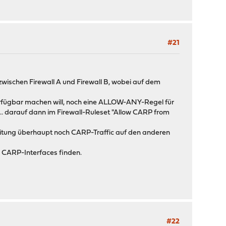
#21
wischen Firewall A und Firewall B, wobei auf dem
ochverfügbar machen will, noch eine ALLOW-ANY-Regel für
.. darauf dann im Firewall-Ruleset "Allow CARP from
Leitung überhaupt noch CARP-Traffic auf den anderen
e CARP-Interfaces finden.
#22