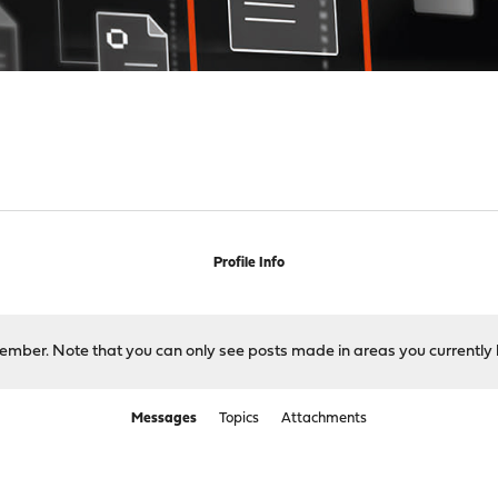
s
Profile Info
 member. Note that you can only see posts made in areas you currently 
Messages
Topics
Attachments