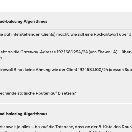
ad-balacing Algorithmus
 die dahinterstehenden Clients) macht, wie soll eine Rückantwort über d
geht an die Gateway-Adresse 192.168.1.254/24 (von Firewall A) ... über 
 ...
Firewall B hat keine Ahnung wie der Client 192.168.1.100/24 (dessen Subne
rechende statische Routen auf B setzen?
ad-balacing Algorithmus
 soweit ja alles ... bis auf die Tatsache, dass an der B-Kiste das Round