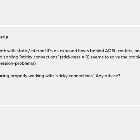
erly
oth with static/internal IPs as exposed hosts behind ADSL-routers,
 ... disabling "sticky connections" (stickiness = 0) seems to solve the prob
session-problems).
ing properly working with "sticky connections". Any advice?