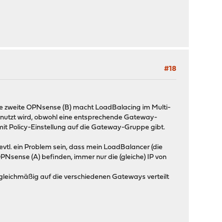
#18
. Die zweite OPNsense (B) macht LoadBalacing im Multi-
enutzt wird, obwohl eine entsprechende Gateway-
mit Policy-Einstellung auf die Gateway-Gruppe gibt.
evtl. ein Problem sein, dass mein LoadBalancer (die
OPNsense (A) befinden, immer nur die (gleiche) IP von
) gleichmäßig auf die verschiedenen Gateways verteilt