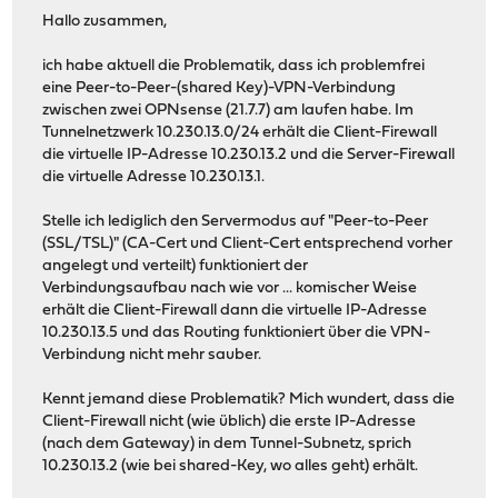
Hallo zusammen,
ich habe aktuell die Problematik, dass ich problemfrei
eine Peer-to-Peer-(shared Key)-VPN-Verbindung
zwischen zwei OPNsense (21.7.7) am laufen habe. Im
Tunnelnetzwerk 10.230.13.0/24 erhält die Client-Firewall
die virtuelle IP-Adresse 10.230.13.2 und die Server-Firewall
die virtuelle Adresse 10.230.13.1.
Stelle ich lediglich den Servermodus auf "Peer-to-Peer
(SSL/TSL)" (CA-Cert und Client-Cert entsprechend vorher
angelegt und verteilt) funktioniert der
Verbindungsaufbau nach wie vor ... komischer Weise
erhält die Client-Firewall dann die virtuelle IP-Adresse
10.230.13.5 und das Routing funktioniert über die VPN-
Verbindung nicht mehr sauber.
Kennt jemand diese Problematik? Mich wundert, dass die
Client-Firewall nicht (wie üblich) die erste IP-Adresse
(nach dem Gateway) in dem Tunnel-Subnetz, sprich
10.230.13.2 (wie bei shared-Key, wo alles geht) erhält.