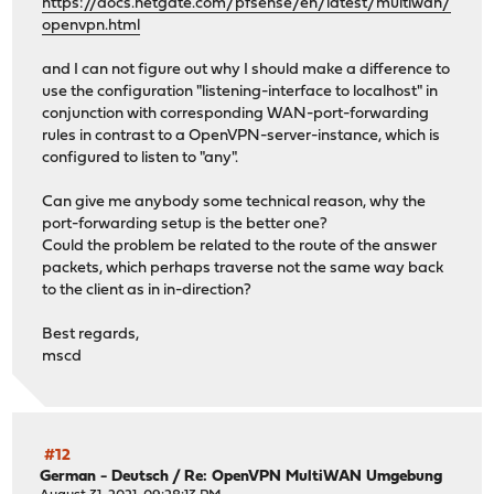
https://docs.netgate.com/pfsense/en/latest/multiwan/
openvpn.html
and I can not figure out why I should make a difference to
use the configuration "listening-interface to localhost" in
conjunction with corresponding WAN-port-forwarding
rules in contrast to a OpenVPN-server-instance, which is
configured to listen to "any".
Can give me anybody some technical reason, why the
port-forwarding setup is the better one?
Could the problem be related to the route of the answer
packets, which perhaps traverse not the same way back
to the client as in in-direction?
Best regards,
mscd
#12
German - Deutsch
/
Re: OpenVPN MultiWAN Umgebung