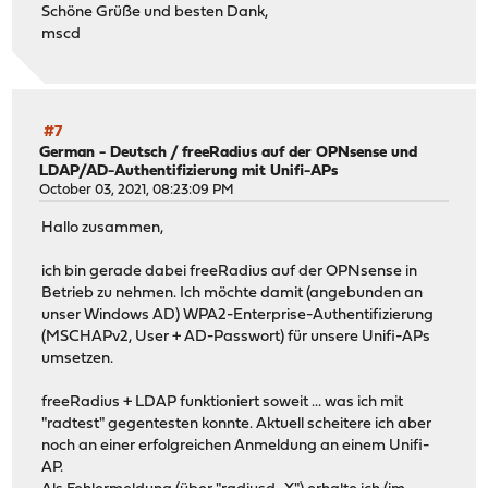
Schöne Grüße und besten Dank,
mscd
#7
German - Deutsch
/
freeRadius auf der OPNsense und
LDAP/AD-Authentifizierung mit Unifi-APs
October 03, 2021, 08:23:09 PM
Hallo zusammen,
ich bin gerade dabei freeRadius auf der OPNsense in
Betrieb zu nehmen. Ich möchte damit (angebunden an
unser Windows AD) WPA2-Enterprise-Authentifizierung
(MSCHAPv2, User + AD-Passwort) für unsere Unifi-APs
umsetzen.
freeRadius + LDAP funktioniert soweit ... was ich mit
"radtest" gegentesten konnte. Aktuell scheitere ich aber
noch an einer erfolgreichen Anmeldung an einem Unifi-
AP.