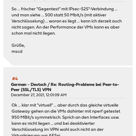
So ... frischer "Gegentest" mit IPsec-S2S"-Verbindung ...
und man siehe ... 500 statt 50 Mbit/s (mit aktiver
Verschlüsselung) ... woran es liegt ... kann ich derzeit auch
nicht sagen. An der Performance der VMs kann es aber
schon mal nicht liegen.
Grüße,
mscd
#4
German - Deutsch
/
Re: Routing-Probleme bei Peer-to-
Peer (SSL/TLS) VPN
December 27, 2021, 12:01:09 AM
Ok ... klar mit "virtuell" ... aber durch das gleiche virtuelle
Gateway gehen an die VMs dahinter mit nperf getestet
950 MBit/s symmetrisch. Sprich an den Interfaces usw.
kann es nicht liegen ... und bei deaktivierter
Verschlüsselung im VPN wohl auch nicht an der
Virtualisierung von AESni.