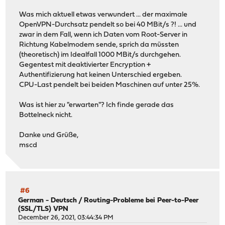
Was mich aktuell etwas verwundert ... der maximale
OpenVPN-Durchsatz pendelt so bei 40 MBit/s ?! ... und
zwar in dem Fall, wenn ich Daten vom Root-Server in
Richtung Kabelmodem sende, sprich da müssten
(theoretisch) im Idealfall 1000 MBit/s durchgehen.
Gegentest mit deaktivierter Encryption +
Authentifizierung hat keinen Unterschied ergeben.
CPU-Last pendelt bei beiden Maschinen auf unter 25%.
Was ist hier zu "erwarten"? Ich finde gerade das
Bottelneck nicht.
Danke und Grüße,
mscd
#6
German - Deutsch
/
Routing-Probleme bei Peer-to-Peer
(SSL/TLS) VPN
December 26, 2021, 03:44:34 PM