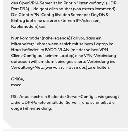
des OpenVPN-Server ist im Prinzip "listen auf any" (UDP-
Port 1194) ... da geht alles sauber (von extern kommend).
Die Client-VPN-Config löst den Server per DnyDNS-
Eintrag (auf eine unserer externen IP-Adressen,
Kablemodem) auf.
Nun kommt der (naheliegende) Fall vor, dass ein
Mitarbeiter/Lehrer, wenn er sich mit seinem Laptop im
Haus befindet im BYOD-VLAN (mit der selben VPN-
Client-Config auf seinem Laptop) eine VPN-Verbindung
aufbauen will, um damit eine gesicherte Verbindung ins
Verwaltung-Netz (wie von zu Hause aus) zu erhalten.
Grüße,
mscd
P.S.: Anbei noch ein Bilder der Server-Config ... wie gesagt
... die UDP-Pakete erhält der Server ... und schmeißt die
obige Fehlermeldung.