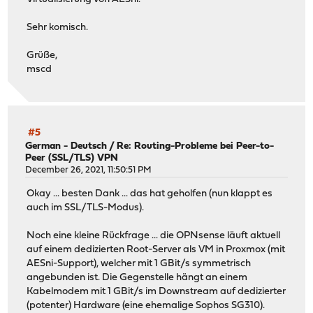
Sehr komisch.
Grüße,
mscd
#5
German - Deutsch
/
Re: Routing-Probleme bei Peer-to-
Peer (SSL/TLS) VPN
December 26, 2021, 11:50:51 PM
Okay ... besten Dank ... das hat geholfen (nun klappt es
auch im SSL/TLS-Modus).
Noch eine kleine Rückfrage ... die OPNsense läuft aktuell
auf einem dedizierten Root-Server als VM in Proxmox (mit
AESni-Support), welcher mit 1 GBit/s symmetrisch
angebunden ist. Die Gegenstelle hängt an einem
Kabelmodem mit 1 GBit/s im Downstream auf dedizierter
(potenter) Hardware (eine ehemalige Sophos SG310).