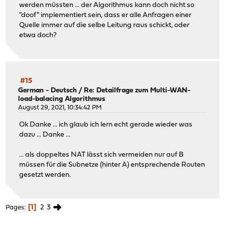
werden müssten ... der Algorithmus kann doch nicht so
"doof" implementiert sein, dass er alle Anfragen einer
Quelle immer auf die selbe Leitung raus schickt, oder
etwa doch?
#15
German - Deutsch
/
Re: Detailfrage zum Multi-WAN-
load-balacing Algorithmus
August 29, 2021, 10:34:42 PM
Ok Danke ... ich glaub ich lern echt gerade wieder was
dazu ... Danke ...
... als doppeltes NAT lässt sich vermeiden nur auf B
müssen für die Subnetze (hinter A) entsprechende Routen
gesetzt werden.
1
2
3
Pages