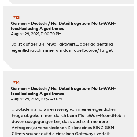
#13
German - Deutsch
/
Re: Detailfrage zum Multi-WAN-
load-balacing Algorithmus
August 29, 2021, 11:00:30 PM
Ja ist auf der B-Firewall aktiviert ... aber da gehts ja
eigentlich auch immer um das Tupel Source/Target.
#14
German - Deutsch
/
Re: Detailfrage zum Multi-WAN-
load-balacing Algorithmus
August 29, 2021, 10:37:49 PM
... trotzdem sind wir ein wenig von meiner eigentlichen
Frage abgekommen, da ich beim MulltiWan-RoundRobin
davon ausgegangen bin, dass auch z.B. mehrere
Anfragen (zu verschiedenen Zielen) eines EINZIGEN
Clients sauber auf die einzelnen Gateways verteilt