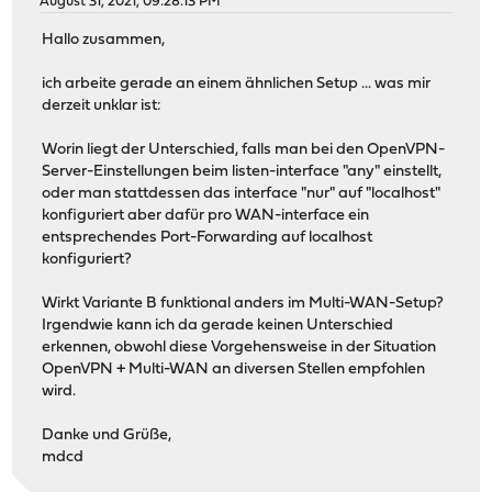
August 31, 2021, 09:28:13 PM
Hallo zusammen,
ich arbeite gerade an einem ähnlichen Setup ... was mir
derzeit unklar ist:
Worin liegt der Unterschied, falls man bei den OpenVPN-
Server-Einstellungen beim listen-interface "any" einstellt,
oder man stattdessen das interface "nur" auf "localhost"
konfiguriert aber dafür pro WAN-interface ein
entsprechendes Port-Forwarding auf localhost
konfiguriert?
Wirkt Variante B funktional anders im Multi-WAN-Setup?
Irgendwie kann ich da gerade keinen Unterschied
erkennen, obwohl diese Vorgehensweise in der Situation
OpenVPN + Multi-WAN an diversen Stellen empfohlen
wird.
Danke und Grüße,
mdcd