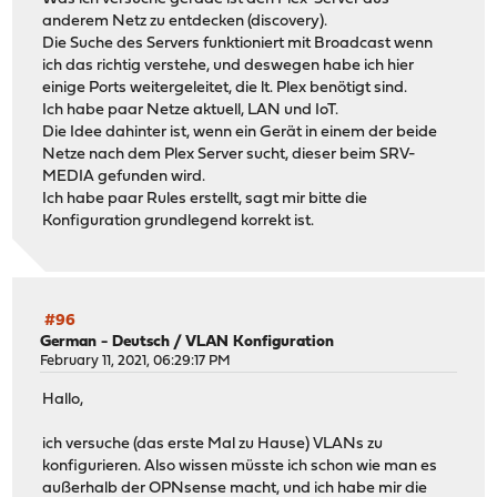
anderem Netz zu entdecken (discovery).
Die Suche des Servers funktioniert mit Broadcast wenn
ich das richtig verstehe, und deswegen habe ich hier
einige Ports weitergeleitet, die lt. Plex benötigt sind.
Ich habe paar Netze aktuell, LAN und IoT.
Die Idee dahinter ist, wenn ein Gerät in einem der beide
Netze nach dem Plex Server sucht, dieser beim SRV-
MEDIA gefunden wird.
Ich habe paar Rules erstellt, sagt mir bitte die
Konfiguration grundlegend korrekt ist.
#96
German - Deutsch
/
VLAN Konfiguration
February 11, 2021, 06:29:17 PM
Hallo,
ich versuche (das erste Mal zu Hause) VLANs zu
konfigurieren. Also wissen müsste ich schon wie man es
außerhalb der OPNsense macht, und ich habe mir die