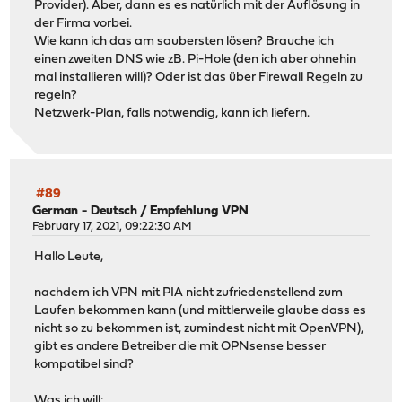
Provider). Aber, dann es es natürlich mit der Auflösung in
der Firma vorbei.
Wie kann ich das am saubersten lösen? Brauche ich
einen zweiten DNS wie zB. Pi-Hole (den ich aber ohnehin
mal installieren will)? Oder ist das über Firewall Regeln zu
regeln?
Netzwerk-Plan, falls notwendig, kann ich liefern.
#89
German - Deutsch
/
Empfehlung VPN
February 17, 2021, 09:22:30 AM
Hallo Leute,
nachdem ich VPN mit PIA nicht zufriedenstellend zum
Laufen bekommen kann (und mittlerweile glaube dass es
nicht so zu bekommen ist, zumindest nicht mit OpenVPN),
gibt es andere Betreiber die mit OPNsense besser
kompatibel sind?
Was ich will: