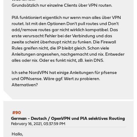
Grundsätzlich nur einzelne Clients über VPN routen.
PIA funktioniert eigentlich nur wenn man alles über VPN
routet. Ist mit den Optionen Don't pull routes und Don't
add/remove routes gar nicht wirklich kompatibel. Das
erste verursacht Fehler bei der Verbindung und das
zweite scheint überhaupt nicht zu funken. Die Firewall
Rules greifen nicht, die IP bleibt gleich. Schon viele
Anleitungen angesehen, nachgemacht und nix. Entweder
alles oder nix. Oder es funkt nicht, zB. kein DNS.
Ich sehe NordVPN hat einige Anleitungen für pfsense
und OPNsense. Wäre ggf. Wert zu probieren.
Alternativen?
#90
German - Deutsch
/
OpenVPN und PIA selektives Routing
February 16, 2021, 03:37:59 PM
Hallo,