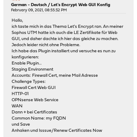
German - Deutsch
/
Let's Encrypt Web GUI Konfig
February 09, 2021, 08:55:32 PM
Hallo,
ich taste mich in das Thema Let's Encrypt ran. An meiner
Sophos UTM hatte ich auch die LE Zertifikate für Web
GUI, und daher dachte ich hier das gleiche zu machen.
Jedoch leider nicht ohne Probleme.
Ich habe das Plugin installiert und versuche es nun zu
konfigurieren:
Enable Plugin...
Staging Environment
Accounts: Firewall Cert, meine Mail Adresse
Challenge Types:
Firewall Cert Web GUI
HTTP-01
OPNsense Web Service
WAN
Dann + bei Certificates
Common Name: my FQDN
und Save
Anhaken und Isssue/Renew Certificates Now