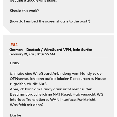
get these google-dns leaks.
Should this work?
(how do I embed the screenshots into the post?)
#84
German - Deutsch
/
WireGuard VPN, kein Surfen
February 19, 2021, 10:37:55 AM
Hallo,
ich habe eine WireGuard Anbindung vom Handy zu der
OPNsense. Ich kann auf die lokalen Ressourcen zu Hause
zugreifen, zb. die NAS.
Aber, ich kann am Handy dann nicht mehr surfen.
Bestimmt brauche ich ne NAT Regel. Hab versucht, WG
Interface Translation zu WAN Interface. Funkt nicht.
Was fehlt mir denn?
Danke