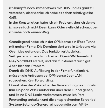
ich kämpfe noch immer etwas mit DNS und es ganz zu
verstehen, aber denke ich habe es schon relativ gut im
Griff.
In der Konstellation habe ich ein Problem, den ich denke
ich so einfach nicht lösen kann. Oder vielleicht schon, aber
ich sehe noch keinen Weg.
Grundlegend habe ich in der OPNsense ein IPsec Tunnel
mit meiner Firma. Die Domäne dort wird in Unbound via
Overrides gefunden. Das funktioniert tadellos.
Seit gestern habe ich auch einen OpenVPN Tunnel mit
PIA/NordVPN erstellt, und das funktioniert auch gut.
Aber, hier das Problem:
Damit die DNS-Auflösung in der Firma funktioniert,
müssen die Anfragen bei OPNsense über LAN
rausgehen. Kein Forwarding.
Damit aber die Pakete bei der Verwendung des Tunnels
(nur ein paar VMs) sauber nur über dem Tunnel gehen,
und keine DNS Leaks vorkommen, muss ich Port
Forwarding anhaken und die entsprechenden Server bei
System-Settings-General eingeben (die vom VPN-