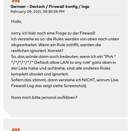
#98
German - Deutsch
/
Firewall konfig / logs
February 09, 2021, 09:30:59 PM
Hallo,
sorry, ich hab noch eine Frage zu der Firewall:
Ich verstehe es so: die Rules werden von oben nach unten
abgearbeitet. Wenn ein Rule zutrifft, werden die
restlichen ignoriert. Korrekt?
So, das würde dann auch bedeuten, wenn ich ein "IPv4 *
*/*/*/*/*/* Default allow LAN to any rule" ganz oben in
der Liste habe und aufdrehe, sind alle anderen Rules
komplett obsolet und ignoriert.
Sofern das stimmt, dann verstehe ich NICHT, warum Live
Firewall Log das zeigt siehe Screenshot).
Kann mich bitte jemand aufklären?
#99