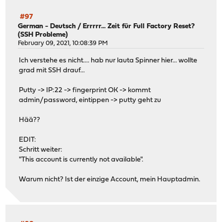
#97
German - Deutsch
/
Errrrr... Zeit für Full Factory Reset?
(SSH Probleme)
February 09, 2021, 10:08:39 PM
Ich verstehe es nicht.... hab nur lauta Spinner hier... wollte
grad mit SSH drauf...
Putty -> IP:22 -> fingerprint OK -> kommt
admin/password, eintippen -> putty geht zu
Hää??
EDIT:
Schritt weiter:
"This account is currently not available".
Warum nicht? Ist der einzige Account, mein Hauptadmin.