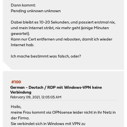
Dann kommt:
Pending unknown unknown
Dabei bleibt es 10-20 Sekunden, und passiert erstmal nix,
und mein Internet stribt, nix mehr geht (einige Minuten
gewartet).
Kann nur Cert entfernen und rebooten, damit ich wieder
Internet hab.
Ich mache bestimmt was falsch, oder?
#100
German - Deutsch
/
RDP mit Windows-VPN keine
Verbindung
February 09, 2021, 12:05:03 AM
Hallo,
meine Frau kommt via OPNsense leider nicht in ihr Netz in
der Firma.
Sie verbindet sich in Windows mit VPN zu