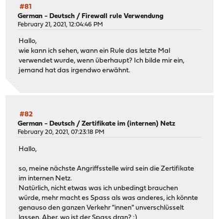
#81
German - Deutsch
/
Firewall rule Verwendung
February 21, 2021, 12:04:46 PM
Hallo,
wie kann ich sehen, wann ein Rule das letzte Mal
verwendet wurde, wenn überhaupt? Ich bilde mir ein,
jemand hat das irgendwo erwähnt.
#82
German - Deutsch
/
Zertifikate im (internen) Netz
February 20, 2021, 07:23:18 PM
Hallo,
so, meine nächste Angriffsstelle wird sein die Zertifikate
im internen Netz.
Natürlich, nicht etwas was ich unbedingt brauchen
würde, mehr macht es Spass als was anderes, ich könnte
genauso den ganzen Verkehr "innen" unverschlüsselt
lassen. Aber, wo ist der Spass dran? :)