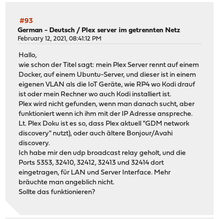
#93
German - Deutsch
/
Plex server im getrennten Netz
February 12, 2021, 08:41:12 PM
Hallo,
wie schon der Titel sagt: mein Plex Server rennt auf einem
Docker, auf einem Ubuntu-Server, und dieser ist in einem
eigenen VLAN als die IoT Geräte, wie RP4 wo Kodi drauf
ist oder mein Rechner wo auch Kodi installiert ist.
Plex wird nicht gefunden, wenn man danach sucht, aber
funktioniert wenn ich ihm mit der IP Adresse anspreche.
Lt. Plex Doku ist es so, dass Plex aktuell "GDM network
discovery" nutzt), oder auch ältere Bonjour/Avahi
discovery.
Ich habe mir den udp broadcast relay geholt, und die
Ports 5353, 32410, 32412, 32413 und 32414 dort
eingetragen, für LAN und Server Interface. Mehr
bräuchte man angeblich nicht.
Sollte das funktionieren?