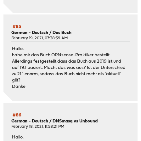
#85
German - Deutsch
/
Das Buch
February 19, 2021, 07:38:39 AM
Hallo,
habe mir das Buch OPNsense-Praktiker bestellt.
Allerdings festgestellt dass das Buch aus 2019 ist und
auf 19.1 basiert. Macht das was aus? Ist der Unterschied
zu 21.1 enorm, sodass das Buch nicht mehr als "aktuell"
gilt?
Danke
#86
German - Deutsch
/
DNSmasq vs Unbound
February 18, 2021, 11:58:21 PM
Hallo,