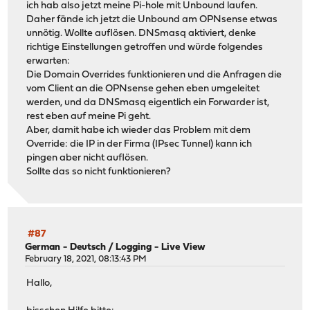
ich hab also jetzt meine Pi-hole mit Unbound laufen.
Daher fände ich jetzt die Unbound am OPNsense etwas
unnötig. Wollte auflösen. DNSmasq aktiviert, denke
richtige Einstellungen getroffen und würde folgendes
erwarten:
Die Domain Overrides funktionieren und die Anfragen die
vom Client an die OPNsense gehen eben umgeleitet
werden, und da DNSmasq eigentlich ein Forwarder ist,
rest eben auf meine Pi geht.
Aber, damit habe ich wieder das Problem mit dem
Override: die IP in der Firma (IPsec Tunnel) kann ich
pingen aber nicht auflösen.
Sollte das so nicht funktionieren?
#87
German - Deutsch
/
Logging - Live View
February 18, 2021, 08:13:43 PM
Hallo,