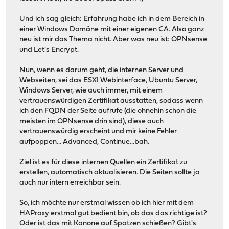
Und ich sag gleich: Erfahrung habe ich in dem Bereich in
einer Windows Domäne mit einer eigenen CA. Also ganz
neu ist mir das Thema nicht. Aber was neu ist: OPNsense
und Let's Encrypt.
Nun, wenn es darum geht, die internen Server und
Webseiten, sei das ESXI Webinterface, Ubuntu Server,
Windows Server, wie auch immer, mit einem
vertrauenswürdigen Zertifikat ausstatten, sodass wenn
ich den FQDN der Seite aufrufe (die ohnehin schon die
meisten im OPNsense drin sind), diese auch
vertrauenswürdig erscheint und mir keine Fehler
aufpoppen... Advanced, Continue...bah.
Ziel ist es für diese internen Quellen ein Zertifikat zu
erstellen, automatisch aktualisieren. Die Seiten sollte ja
auch nur intern erreichbar sein.
So, ich möchte nur erstmal wissen ob ich hier mit dem
HAProxy erstmal gut bedient bin, ob das das richtige ist?
Oder ist das mit Kanone auf Spatzen schießen? Gibt's