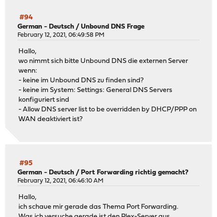
#94
German - Deutsch
/
Unbound DNS Frage
February 12, 2021, 06:49:58 PM
Hallo,
wo nimmt sich bitte Unbound DNS die externen Server
wenn:
- keine im Unbound DNS zu finden sind?
- keine im System: Settings: General DNS Servers
konfiguriert sind
- Allow DNS server list to be overridden by DHCP/PPP on
WAN deaktiviert ist?
#95
German - Deutsch
/
Port Forwarding richtig gemacht?
February 12, 2021, 06:46:10 AM
Hallo,
ich schaue mir gerade das Thema Port Forwarding.
Was ich versuche gerade ist den Plex-Server aus