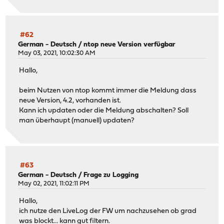
#62
German - Deutsch
/
ntop neue Version verfügbar
May 03, 2021, 10:02:30 AM
Hallo,
beim Nutzen von ntop kommt immer die Meldung dass
neue Version, 4.2, vorhanden ist.
Kann ich updaten oder die Meldung abschalten? Soll
man überhaupt (manuell) updaten?
#63
German - Deutsch
/
Frage zu Logging
May 02, 2021, 11:02:11 PM
Hallo,
ich nutze den LiveLog der FW um nachzusehen ob grad
was blockt... kann gut filtern.