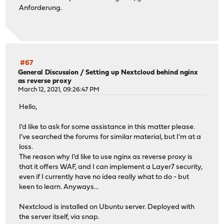
Anforderung.
#67
General Discussion
/
Setting up Nextcloud behind nginx
as reverse proxy
March 12, 2021, 09:26:47 PM
Hello,
I'd like to ask for some assistance in this matter please.
I've searched the forums for similar material, but I'm at a
loss.
The reason why I'd like to use nginx as reverse proxy is
that it offers WAF, and I can implement a Layer7 security,
even if I currently have no idea really what to do - but
keen to learn. Anyways...
Nextcloud is installed on Ubuntu server. Deployed with
the server itself, via snap.