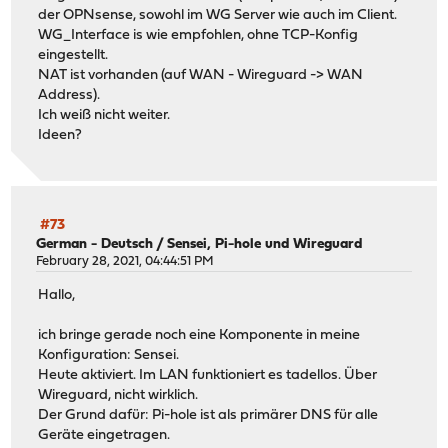
der OPNsense, sowohl im WG Server wie auch im Client.
WG_Interface is wie empfohlen, ohne TCP-Konfig
eingestellt.
NAT ist vorhanden (auf WAN - Wireguard -> WAN
Address).
Ich weiß nicht weiter.
Ideen?
#73
German - Deutsch
/
Sensei, Pi-hole und Wireguard
February 28, 2021, 04:44:51 PM
Hallo,
ich bringe gerade noch eine Komponente in meine
Konfiguration: Sensei.
Heute aktiviert. Im LAN funktioniert es tadellos. Über
Wireguard, nicht wirklich.
Der Grund dafür: Pi-hole ist als primärer DNS für alle
Geräte eingetragen.