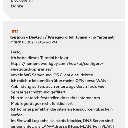
blockieren...?
Danke
#72
German - Deutsch
/
Wireguard full tunnel - no "internet"
March 01, 2021, 08:37:40 PM
Hello,
ich habe dieses Tutorial befolgt:
https://homenetworkguy.com/how-to/configure-
wireguard-opnsense/
um ein WG Server und iOS Client einzurichten.
Ich möchte letztendlich über meine OPNsense WAN-
Anbindung surfen, auch unterwegs durch Tools wie
Sensei geschützt und gefiltert.
Nun musste ich feststellen dass das Internet am
Mobilegerät gar nicht funktioniert.
Ich komme perfekt in die internen Ressourcen aber kein
surfen...
Im Firewall Log sehe ich nichts blockier, DNS Server sind
eingerichtet: die LAN-Adresse (Haupt-LAN, kein VLAN)