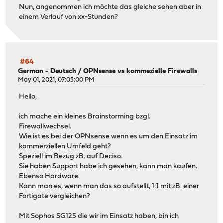
Nun, angenommen ich möchte das gleiche sehen aber in
einem Verlauf von xx-Stunden?
#64
German - Deutsch
/
OPNsense vs kommezielle Firewalls
May 01, 2021, 07:05:00 PM
Hello,
ich mache ein kleines Brainstorming bzgl.
Firewallwechsel.
Wie ist es bei der OPNsense wenn es um den Einsatz im
kommerziellen Umfeld geht?
Speziell im Bezug zB. auf Deciso.
Sie haben Support habe ich gesehen, kann man kaufen.
Ebenso Hardware.
Kann man es, wenn man das so aufstellt, 1:1 mit zB. einer
Fortigate vergleichen?
Mit Sophos SG125 die wir im Einsatz haben, bin ich