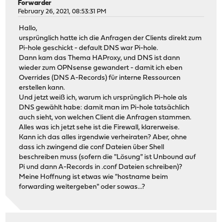
Forwarder
February 26, 2021, 08:53:31 PM
Hallo,
ursprünglich hatte ich die Anfragen der Clients direkt zum
Pi-hole geschickt - default DNS war Pi-hole.
Dann kam das Thema HAProxy, und DNS ist dann
wieder zum OPNsense gewandert - damit ich eben
Overrides (DNS A-Records) für interne Ressourcen
erstellen kann.
Und jetzt weiß ich, warum ich ursprünglich Pi-hole als
DNS gewählt habe: damit man im Pi-hole tatsächlich
auch sieht, von welchen Client die Anfragen stammen.
Alles was ich jetzt sehe ist die Firewall, klarerweise.
Kann ich das alles irgendwie verheiraten? Aber, ohne
dass ich zwingend die conf Dateien über Shell
beschreiben muss (sofern die "Lösung" ist Unbound auf
Pi und dann A-Records in .conf Dateien schreiben)?
Meine Hoffnung ist etwas wie "hostname beim
forwarding weitergeben" oder sowas...?