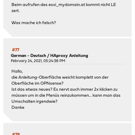
Beim aufrufen des esxi_mydomain.at kommt nicht LE
zert.
Was mache ich falsch?
#77
German - Deutsch
/
HAproxy Anleitung
February 24, 2021, 05:24:38 PM
Hallo,
die Anleitung-Oberfläche weicht komplett von der
Oberfläche im OPNsense?
Ist das etwas neues? Es nervt auch immer 2x klicken zu
müssen um in die Menüs reinzukommen... kann man das
Umschalten irgendwie?
Danke
#78