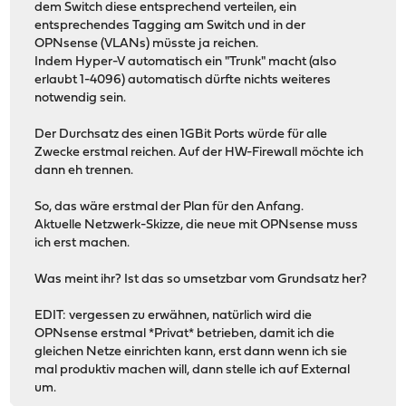
dem Switch diese entsprechend verteilen, ein
entsprechendes Tagging am Switch und in der
OPNsense (VLANs) müsste ja reichen.
Indem Hyper-V automatisch ein "Trunk" macht (also
erlaubt 1-4096) automatisch dürfte nichts weiteres
notwendig sein.
Der Durchsatz des einen 1GBit Ports würde für alle
Zwecke erstmal reichen. Auf der HW-Firewall möchte ich
dann eh trennen.
So, das wäre erstmal der Plan für den Anfang.
Aktuelle Netzwerk-Skizze, die neue mit OPNsense muss
ich erst machen.
Was meint ihr? Ist das so umsetzbar vom Grundsatz her?
EDIT: vergessen zu erwähnen, natürlich wird die
OPNsense erstmal *Privat* betrieben, damit ich die
gleichen Netze einrichten kann, erst dann wenn ich sie
mal produktiv machen will, dann stelle ich auf External
um.