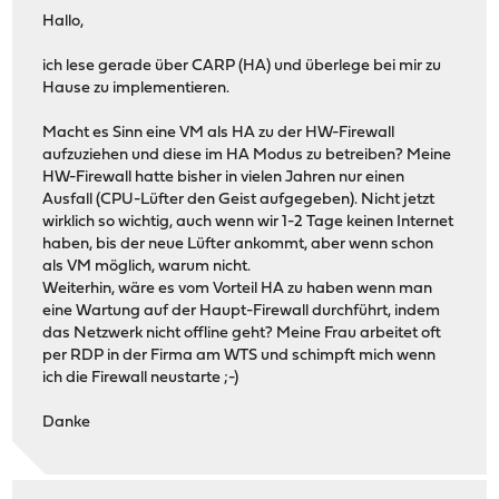
Hallo,
ich lese gerade über CARP (HA) und überlege bei mir zu
Hause zu implementieren.
Macht es Sinn eine VM als HA zu der HW-Firewall
aufzuziehen und diese im HA Modus zu betreiben? Meine
HW-Firewall hatte bisher in vielen Jahren nur einen
Ausfall (CPU-Lüfter den Geist aufgegeben). Nicht jetzt
wirklich so wichtig, auch wenn wir 1-2 Tage keinen Internet
haben, bis der neue Lüfter ankommt, aber wenn schon
als VM möglich, warum nicht.
Weiterhin, wäre es vom Vorteil HA zu haben wenn man
eine Wartung auf der Haupt-Firewall durchführt, indem
das Netzwerk nicht offline geht? Meine Frau arbeitet oft
per RDP in der Firma am WTS und schimpft mich wenn
ich die Firewall neustarte ;-)
Danke