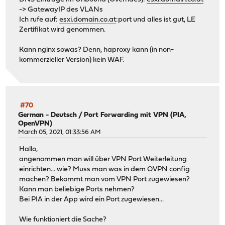
-> GatewayIP des VLANs
Ich rufe auf:
esxi.domain.co.at
:port und alles ist gut, LE
Zertifikat wird genommen.
Kann nginx sowas? Denn, haproxy kann (in non-
kommerzieller Version) kein WAF.
#70
German - Deutsch
/
Port Forwarding mit VPN (PIA,
OpenVPN)
March 05, 2021, 01:33:56 AM
Hallo,
angenommen man will über VPN Port Weiterleitung
einrichten... wie? Muss man was in dem OVPN config
machen? Bekommt man vom VPN Port zugewiesen?
Kann man beliebige Ports nehmen?
Bei PIA in der App wird ein Port zugewiesen...
Wie funktioniert die Sache?