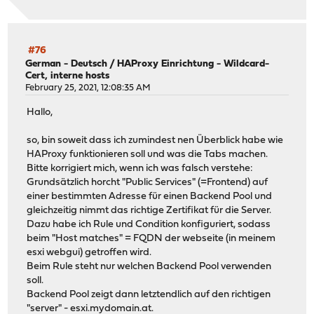
#76
German - Deutsch
/
HAProxy Einrichtung - Wildcard-
Cert, interne hosts
February 25, 2021, 12:08:35 AM
Hallo,
so, bin soweit dass ich zumindest nen Überblick habe wie
HAProxy funktionieren soll und was die Tabs machen.
Bitte korrigiert mich, wenn ich was falsch verstehe:
Grundsätzlich horcht "Public Services" (=Frontend) auf
einer bestimmten Adresse für einen Backend Pool und
gleichzeitig nimmt das richtige Zertifikat für die Server.
Dazu habe ich Rule und Condition konfiguriert, sodass
beim "Host matches" = FQDN der webseite (in meinem
esxi webgui) getroffen wird.
Beim Rule steht nur welchen Backend Pool verwenden
soll.
Backend Pool zeigt dann letztendlich auf den richtigen
"server" -
esxi.mydomain.at
.