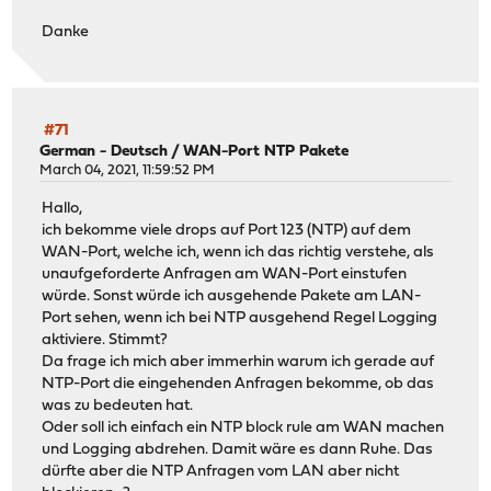
Danke
#71
German - Deutsch
/
WAN-Port NTP Pakete
March 04, 2021, 11:59:52 PM
Hallo,
ich bekomme viele drops auf Port 123 (NTP) auf dem
WAN-Port, welche ich, wenn ich das richtig verstehe, als
unaufgeforderte Anfragen am WAN-Port einstufen
würde. Sonst würde ich ausgehende Pakete am LAN-
Port sehen, wenn ich bei NTP ausgehend Regel Logging
aktiviere. Stimmt?
Da frage ich mich aber immerhin warum ich gerade auf
NTP-Port die eingehenden Anfragen bekomme, ob das
was zu bedeuten hat.
Oder soll ich einfach ein NTP block rule am WAN machen
und Logging abdrehen. Damit wäre es dann Ruhe. Das
dürfte aber die NTP Anfragen vom LAN aber nicht