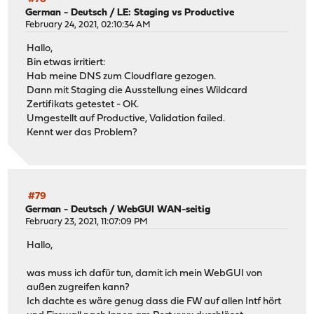
German - Deutsch
/
LE: Staging vs Productive
February 24, 2021, 02:10:34 AM
Hallo,
Bin etwas irritiert:
Hab meine DNS zum Cloudflare gezogen.
Dann mit Staging die Ausstellung eines Wildcard
Zertifikats getestet - OK.
Umgestellt auf Productive, Validation failed.
Kennt wer das Problem?
#79
German - Deutsch
/
WebGUI WAN-seitig
February 23, 2021, 11:07:09 PM
Hallo,
was muss ich dafür tun, damit ich mein WebGUI von
außen zugreifen kann?
Ich dachte es wäre genug dass die FW auf allen Intf hört