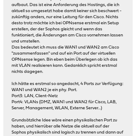
aufbaut. Das ist eine Anforderung des Hostings, die ich
aktuell so umgesetzt habe damit keiner sich beschwert -
zukünftig anders, nur eine Leitung für den Cisco. Nichts
desto trotz möchte ich bei OPNsense erstmal ein Setup
erstellen, der der Sophos gleicht und wenn das
funktioniert, die Änderungen am Cisco vornehmen lassen
und umstellen.
Das bedeutet ich muss die WAN1 und WAN2 am Cisco
"zusammenfassen" und auf ein Port auf der virtuellen
OPNsense legen. Bin eben beim Überlegen ob ich das
mit VLAN realisieren kann. Gedanklich spricht erstmal
nichts dagegen.
Ich hätte es erstmal so angedacht, 4 Ports zur Verfügung:
WAN1 und WAN2 je ein phy. Port.
Port3: LAN, Client-Netz
Port4: VLANs (DMZ, WAN1 und WAN2 für Cisco, LAB,
Server, Management, WLAN, Externe Server...)
Grundsätzliche Idee wäre einen physikalischen Port zu
haben, und hierrüber alle Netze die aktuell auf der
Sophos physikalisch sind logisch zu trennen und dann auf