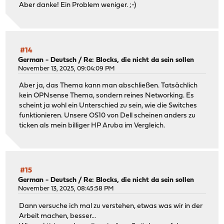
Aber danke! Ein Problem weniger. ;-)
#14
German - Deutsch
/
Re: Blocks, die nicht da sein sollen
November 13, 2025, 09:04:09 PM
Aber ja, das Thema kann man abschließen. Tatsächlich
kein OPNsense Thema, sondern reines Networking. Es
scheint ja wohl ein Unterschied zu sein, wie die Switches
funktionieren. Unsere OS10 von Dell scheinen anders zu
ticken als mein billiger HP Aruba im Vergleich.
#15
German - Deutsch
/
Re: Blocks, die nicht da sein sollen
November 13, 2025, 08:45:58 PM
Dann versuche ich mal zu verstehen, etwas was wir in der
Arbeit machen, besser...