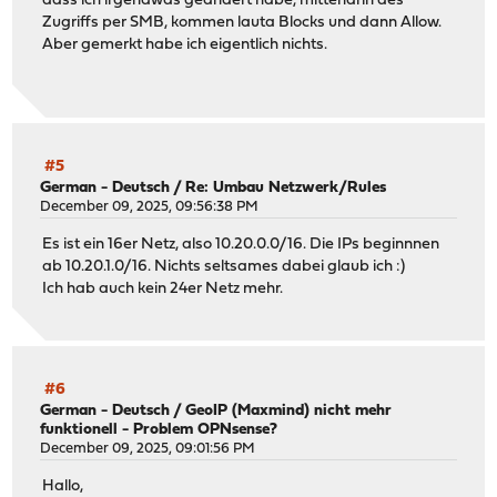
dass ich irgendwas geändert habe, mittendrin des
Zugriffs per SMB, kommen lauta Blocks und dann Allow.
Aber gemerkt habe ich eigentlich nichts.
#5
German - Deutsch
/
Re: Umbau Netzwerk/Rules
December 09, 2025, 09:56:38 PM
Es ist ein 16er Netz, also 10.20.0.0/16. Die IPs beginnnen
ab 10.20.1.0/16. Nichts seltsames dabei glaub ich :)
Ich hab auch kein 24er Netz mehr.
#6
German - Deutsch
/
GeoIP (Maxmind) nicht mehr
funktionell - Problem OPNsense?
December 09, 2025, 09:01:56 PM
Hallo,