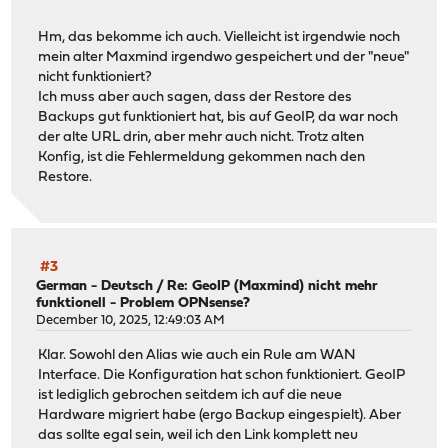
Hm, das bekomme ich auch. Vielleicht ist irgendwie noch
mein alter Maxmind irgendwo gespeichert und der "neue"
nicht funktioniert?
Ich muss aber auch sagen, dass der Restore des
Backups gut funktioniert hat, bis auf GeoIP, da war noch
der alte URL drin, aber mehr auch nicht. Trotz alten
Konfig, ist die Fehlermeldung gekommen nach den
Restore.
#3
German - Deutsch
/
Re: GeoIP (Maxmind) nicht mehr
funktionell - Problem OPNsense?
December 10, 2025, 12:49:03 AM
Klar. Sowohl den Alias wie auch ein Rule am WAN
Interface. Die Konfiguration hat schon funktioniert. GeoIP
ist lediglich gebrochen seitdem ich auf die neue
Hardware migriert habe (ergo Backup eingespielt). Aber
das sollte egal sein, weil ich den Link komplett neu