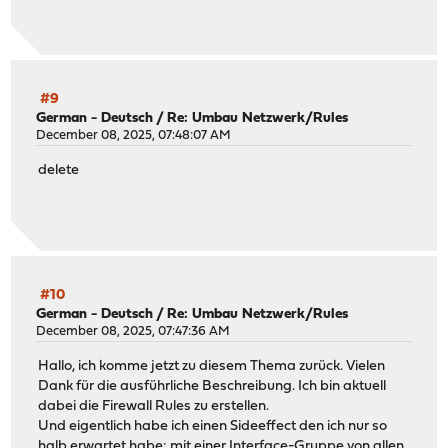
#9
German - Deutsch
/
Re: Umbau Netzwerk/Rules
December 08, 2025, 07:48:07 AM
delete
#10
German - Deutsch
/
Re: Umbau Netzwerk/Rules
December 08, 2025, 07:47:36 AM
Hallo, ich komme jetzt zu diesem Thema zurück. Vielen
Dank für die ausführliche Beschreibung. Ich bin aktuell
dabei die Firewall Rules zu erstellen.
Und eigentlich habe ich einen Sideeffect den ich nur so
halb erwartet habe: mit einer Interface-Gruppe von allen