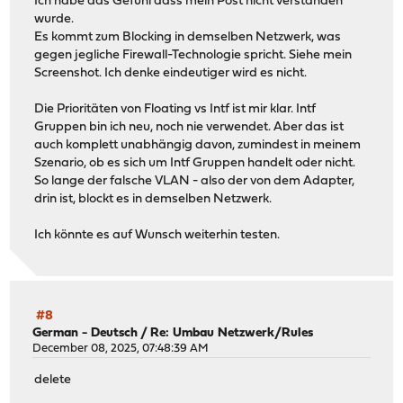
Ich habe das Gefühl dass mein Post nicht verstanden
wurde.
Es kommt zum Blocking in demselben Netzwerk, was
gegen jegliche Firewall-Technologie spricht. Siehe mein
Screenshot. Ich denke eindeutiger wird es nicht.
Die Prioritäten von Floating vs Intf ist mir klar. Intf
Gruppen bin ich neu, noch nie verwendet. Aber das ist
auch komplett unabhängig davon, zumindest in meinem
Szenario, ob es sich um Intf Gruppen handelt oder nicht.
So lange der falsche VLAN - also der von dem Adapter,
drin ist, blockt es in demselben Netzwerk.
Ich könnte es auf Wunsch weiterhin testen.
#8
German - Deutsch
/
Re: Umbau Netzwerk/Rules
December 08, 2025, 07:48:39 AM
delete