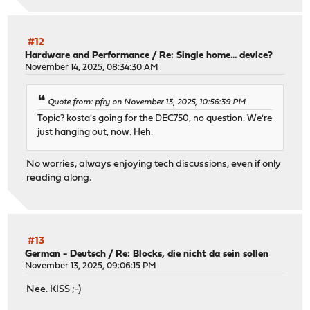
#12
Hardware and Performance
/
Re: Single home... device?
November 14, 2025, 08:34:30 AM
Quote from: pfry on November 13, 2025, 10:56:39 PM
Topic? kosta's going for the DEC750, no question. We're
just hanging out, now. Heh.
No worries, always enjoying tech discussions, even if only
reading along.
#13
German - Deutsch
/
Re: Blocks, die nicht da sein sollen
November 13, 2025, 09:06:15 PM
Nee. KISS ;-)