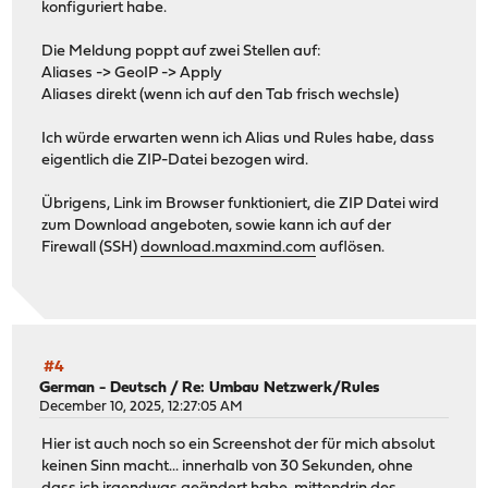
konfiguriert habe.
Die Meldung poppt auf zwei Stellen auf:
Aliases -> GeoIP -> Apply
Aliases direkt (wenn ich auf den Tab frisch wechsle)
Ich würde erwarten wenn ich Alias und Rules habe, dass
eigentlich die ZIP-Datei bezogen wird.
Übrigens, Link im Browser funktioniert, die ZIP Datei wird
zum Download angeboten, sowie kann ich auf der
Firewall (SSH)
download.maxmind.com
auflösen.
#4
German - Deutsch
/
Re: Umbau Netzwerk/Rules
December 10, 2025, 12:27:05 AM
Hier ist auch noch so ein Screenshot der für mich absolut
keinen Sinn macht... innerhalb von 30 Sekunden, ohne