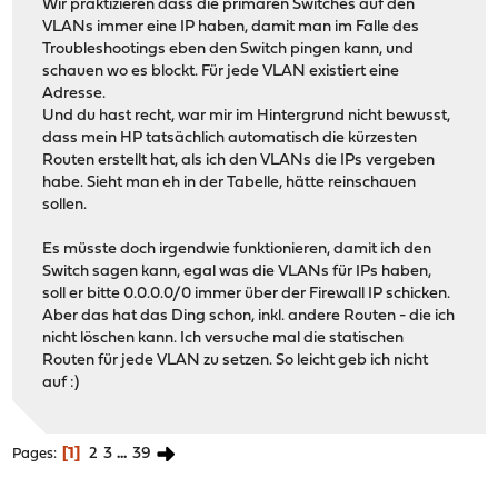
Wir praktizieren dass die primären Switches auf den
VLANs immer eine IP haben, damit man im Falle des
Troubleshootings eben den Switch pingen kann, und
schauen wo es blockt. Für jede VLAN existiert eine
Adresse.
Und du hast recht, war mir im Hintergrund nicht bewusst,
dass mein HP tatsächlich automatisch die kürzesten
Routen erstellt hat, als ich den VLANs die IPs vergeben
habe. Sieht man eh in der Tabelle, hätte reinschauen
sollen.
Es müsste doch irgendwie funktionieren, damit ich den
Switch sagen kann, egal was die VLANs für IPs haben,
soll er bitte 0.0.0.0/0 immer über der Firewall IP schicken.
Aber das hat das Ding schon, inkl. andere Routen - die ich
nicht löschen kann. Ich versuche mal die statischen
Routen für jede VLAN zu setzen. So leicht geb ich nicht
auf :)
1
2
3
...
39
Pages