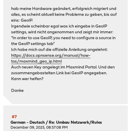
hab meine Hardware geändert, erfolgreich migriert und
alles, es scheint aktuell keine Probleme zu geben, bis auf
eins: GeoIP.
Irgendwie scheinbar egal was ich eingebe in GeoIP
settings, wird nicht angenommen und zeigt mir immer:
"In order to use GeoIP, you need to configure a source in
the GeoIP settings tab"
Ich habe mich auf die offizielle Anleitung angelehnt:
https://docs.opnsense.org/manual/how-
tos/maxmind_geo_ip.html
Auch neuen Key angelegt im Maxmind Portal. Und den
zusammengebastelten Link bei GeoIP angegeben.
Kann wer helfen?
Danke
#7
German - Deutsch
/
Re: Umbau Netzwerk/Rules
December 09, 2025, 08:57:08 PM