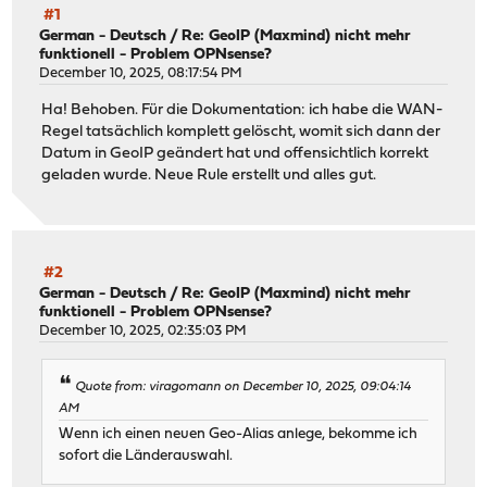
#1
German - Deutsch
/
Re: GeoIP (Maxmind) nicht mehr
funktionell - Problem OPNsense?
December 10, 2025, 08:17:54 PM
Ha! Behoben. Für die Dokumentation: ich habe die WAN-
Regel tatsächlich komplett gelöscht, womit sich dann der
Datum in GeoIP geändert hat und offensichtlich korrekt
geladen wurde. Neue Rule erstellt und alles gut.
#2
German - Deutsch
/
Re: GeoIP (Maxmind) nicht mehr
funktionell - Problem OPNsense?
December 10, 2025, 02:35:03 PM
Quote from: viragomann on December 10, 2025, 09:04:14
AM
Wenn ich einen neuen Geo-Alias anlege, bekomme ich
sofort die Länderauswahl.