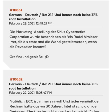
#10651
German - Deutsch
/
Re: 21.1 Und immer noch keine ZFS
root Installation
February 23, 2021, 12:49:21 PM
Die Marketing-Abteilung der Sirius Cybernetics
Corporation wurde beschrieben als "ein Rudel hirnloser
Irrer, die als erste and die Wand gestellt werden, wenn
die Revolution kommt".
Greif zu und genieße. ;D
#10652
German - Deutsch
/
Re: 21.1 Und immer noch keine ZFS
root Installation
February 22, 2021, 11:03:47 PM
Natürlich. ECC ist immer sinnvoll. Und jeder vernünftige
Rechner hatte das vor 30 Jahren. Intel ist schuld an der
"bei einem Desktop braucht man das doch nicht ..." Idee.