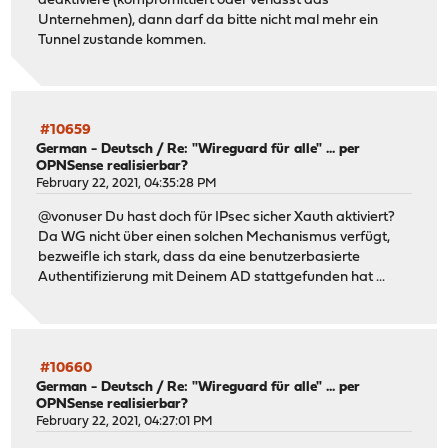
deaktiviere (kompromittiert oder verlässt das
Unternehmen), dann darf da bitte nicht mal mehr ein
Tunnel zustande kommen.
#10659
German - Deutsch
/
Re: "Wireguard für alle" ... per
OPNSense realisierbar?
February 22, 2021, 04:35:28 PM
@vonuser Du hast doch für IPsec sicher Xauth aktiviert?
Da WG nicht über einen solchen Mechanismus verfügt,
bezweifle ich stark, dass da eine benutzerbasierte
Authentifizierung mit Deinem AD stattgefunden hat ...
#10660
German - Deutsch
/
Re: "Wireguard für alle" ... per
OPNSense realisierbar?
February 22, 2021, 04:27:01 PM