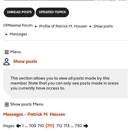
"
UNREAD POSTS
UPDATED TOPICS
OPNsense Forum
►
Profile of Patrick M. Hausen
►
Show posts
►
Messages
Menu
Show posts
This section allows you to view all posts made by this
member. Note that you can only see posts made in areas
you currently have access to.
Show posts Menu
Messages - Patrick M. Hausen
1
...
709
710
711
712
713
...
730
Pages