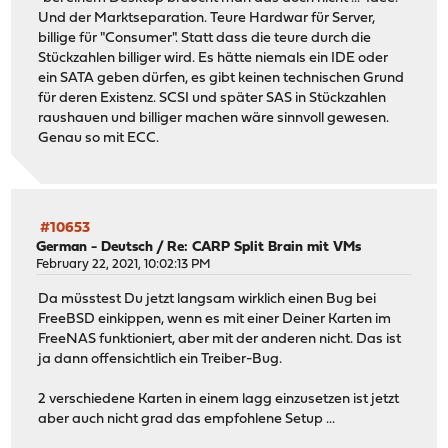
Und der Marktseparation. Teure Hardwar für Server,
billige für "Consumer". Statt dass die teure durch die
Stückzahlen billiger wird. Es hätte niemals ein IDE oder
ein SATA geben dürfen, es gibt keinen technischen Grund
für deren Existenz. SCSI und später SAS in Stückzahlen
raushauen und billiger machen wäre sinnvoll gewesen.
Genau so mit ECC.
#10653
German - Deutsch
/
Re: CARP Split Brain mit VMs
February 22, 2021, 10:02:13 PM
Da müsstest Du jetzt langsam wirklich einen Bug bei
FreeBSD einkippen, wenn es mit einer Deiner Karten im
FreeNAS funktioniert, aber mit der anderen nicht. Das ist
ja dann offensichtlich ein Treiber-Bug.
2 verschiedene Karten in einem lagg einzusetzen ist jetzt
aber auch nicht grad das empfohlene Setup ...