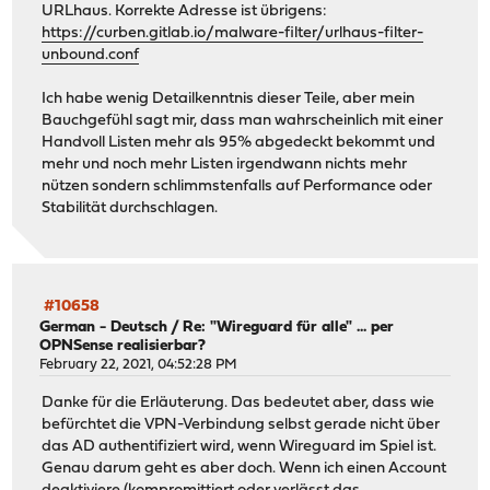
URLhaus. Korrekte Adresse ist übrigens:
https://curben.gitlab.io/malware-filter/urlhaus-filter-
unbound.conf
Ich habe wenig Detailkenntnis dieser Teile, aber mein
Bauchgefühl sagt mir, dass man wahrscheinlich mit einer
Handvoll Listen mehr als 95% abgedeckt bekommt und
mehr und noch mehr Listen irgendwann nichts mehr
nützen sondern schlimmstenfalls auf Performance oder
Stabilität durchschlagen.
#10658
German - Deutsch
/
Re: "Wireguard für alle" ... per
OPNSense realisierbar?
February 22, 2021, 04:52:28 PM
Danke für die Erläuterung. Das bedeutet aber, dass wie
befürchtet die VPN-Verbindung selbst gerade nicht über
das AD authentifiziert wird, wenn Wireguard im Spiel ist.
Genau darum geht es aber doch. Wenn ich einen Account