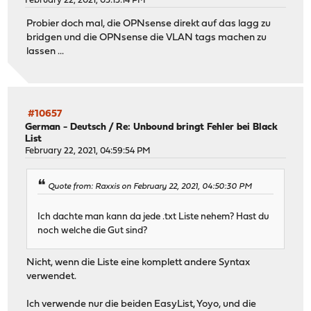
February 22, 2021, 05:15:14 PM
Probier doch mal, die OPNsense direkt auf das lagg zu
bridgen und die OPNsense die VLAN tags machen zu
lassen ...
#10657
German - Deutsch
/
Re: Unbound bringt Fehler bei Black
List
February 22, 2021, 04:59:54 PM
Quote from: Raxxis on February 22, 2021, 04:50:30 PM
Ich dachte man kann da jede .txt Liste nehem? Hast du
noch welche die Gut sind?
Nicht, wenn die Liste eine komplett andere Syntax
verwendet.
Ich verwende nur die beiden EasyList, Yoyo, und die