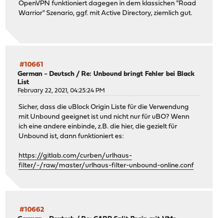
OpenVPN funktioniert dagegen in dem klassichen "Road
Warrior" Szenario, ggf. mit Active Directory, ziemlich gut.
#10661
German - Deutsch
/
Re: Unbound bringt Fehler bei Black
List
February 22, 2021, 04:25:24 PM
Sicher, dass die uBlock Origin Liste für die Verwendung
mit Unbound geeignet ist und nicht nur für uBO? Wenn
ich eine andere einbinde, z.B. die hier, die gezielt für
Unbound ist, dann funktioniert es:
https://gitlab.com/curben/urlhaus-
filter/-/raw/master/urlhaus-filter-unbound-online.conf
#10662