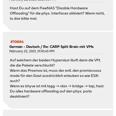
Hast Du auf dem FreeNAS "Disable Hardware
Offloading" für die phys. Interfaces aktiviert? Wenn nicht,
tu das bitte mal.
#10664
German - Deutsch
/
Re: CARP Split Brain mit VMs
February 22, 2021, 01:10:45 PM
Auf welchem der beiden Hypervisor läuft denn die VM,
die die Pakete verschluckt?
Wenn das Proxmox ist, muss der evtl. den promiscuous
mode für den Gast ausdrücklich erlauben so wie ESXi
auch?
Wenn es bhyve ist mit lagg -> vlan -> bridge -> tap, hast
Du alles hardware offloading auf den phys. ports
deaktiviert?