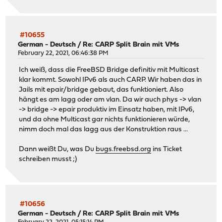
#10655
German - Deutsch
/
Re: CARP Split Brain mit VMs
February 22, 2021, 06:46:38 PM
Ich weiß, dass die FreeBSD Bridge definitiv mit Multicast
klar kommt. Sowohl IPv6 als auch CARP. Wir haben das in
Jails mit epair/bridge gebaut, das funktioniert. Also
hängt es am lagg oder am vlan. Da wir auch phys -> vlan
-> bridge -> epair produktiv im Einsatz haben, mit IPv6,
und da ohne Multicast gar nichts funktionieren würde,
nimm doch mal das lagg aus der Konstruktion raus ...
Dann weißt Du, was Du
bugs.freebsd.org
ins Ticket
schreiben musst ;)
#10656
German - Deutsch
/
Re: CARP Split Brain mit VMs