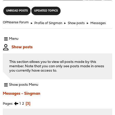
"
UNREAD POSTS
UPDATED TOPICS
OPNsense Forum
►
Profile of Singman
►
Show posts
►
Messages
Menu
Show posts
This section allows you to view all posts made by this
member. Note that you can only see posts made in areas
you currently have access to.
Show posts Menu
Messages - Singman
1
2
3
Pages