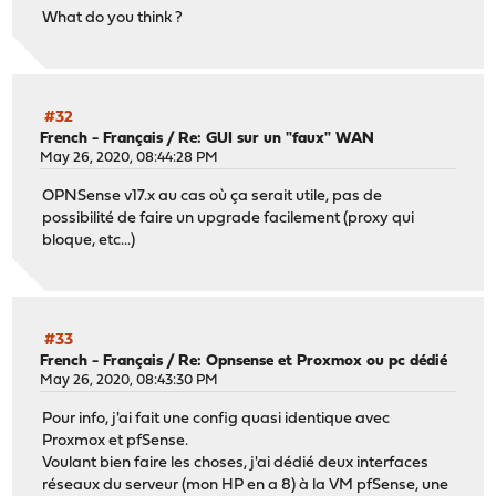
What do you think ?
#32
French - Français
/
Re: GUI sur un "faux" WAN
May 26, 2020, 08:44:28 PM
OPNSense v17.x au cas où ça serait utile, pas de
possibilité de faire un upgrade facilement (proxy qui
bloque, etc...)
#33
French - Français
/
Re: Opnsense et Proxmox ou pc dédié
May 26, 2020, 08:43:30 PM
Pour info, j'ai fait une config quasi identique avec
Proxmox et pfSense.
Voulant bien faire les choses, j'ai dédié deux interfaces
réseaux du serveur (mon HP en a 8) à la VM pfSense, une