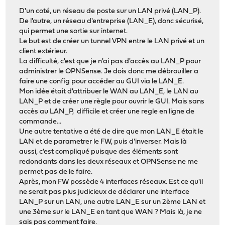
D'un coté, un réseau de poste sur un LAN privé (LAN_P).
De l'autre, un réseau d'entreprise (LAN_E), donc sécurisé,
qui permet une sortie sur internet.
Le but est de créer un tunnel VPN entre le LAN privé et un
client extérieur.
La difficulté, c'est que je n'ai pas d'accès au LAN_P pour
administrer le OPNSense. Je dois donc me débrouiller a
faire une config pour accéder au GUI via le LAN_E.
Mon idée était d'attribuer le WAN au LAN_E, le LAN au
LAN_P et de créer une règle pour ouvrir le GUI. Mais sans
accès au LAN_P, difficile et créer une regle en ligne de
commande...
Une autre tentative a été de dire que mon LAN_E était le
LAN et de parametrer le FW, puis d'inverser. Mais là
aussi, c'est compliqué puisque des éléments sont
redondants dans les deux réseaux et OPNSense ne me
permet pas de le faire.
Après, mon FW possède 4 interfaces réseaux. Est ce qu'il
ne serait pas plus judicieux de déclarer une interface
LAN_P sur un LAN, une autre LAN_E sur un 2ème LAN et
une 3ème sur le LAN_E en tant que WAN ? Mais là, je ne
sais pas comment faire.