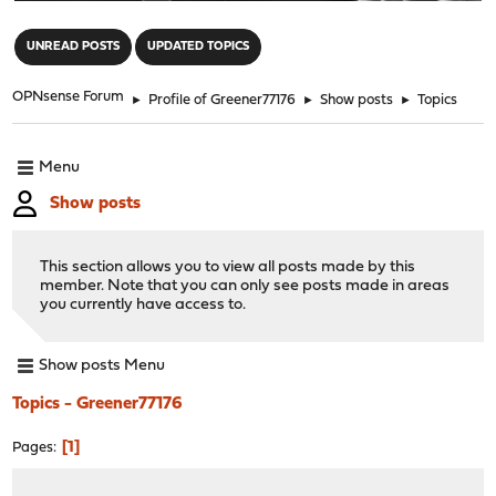
"
UNREAD POSTS
UPDATED TOPICS
OPNsense Forum
►
Profile of Greener77176
►
Show posts
►
Topics
Menu
Show posts
This section allows you to view all posts made by this
member. Note that you can only see posts made in areas
you currently have access to.
Show posts Menu
Topics - Greener77176
1
Pages