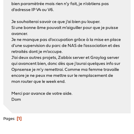
bien paramètrée mais rien n'y fait, je n'obtiens pas
d'adresse IP V4 ou V6.
Je souhaiterai savoir ce que j'ai bien pu louper.
Si une bonne âme pouvait m'aiguiller pour que je puisse
avancer.
Je ne manque pas d'occupation grâce à la mise en place
d'une supervision du parc de NAS de l'association et des
retraités dont je m'occupe.
J'ai deux autres projets, Zabbix server et Graylog server
qui avancent bien, donc dès que j'aurai quelques info sur
Opnsense je m'y remettrai. Comme ma femme travaille
encore je ne peux me mettre sur le remplacement de
mon router que le week end.
Merci par avance de votre aide.
Dom
1
Pages