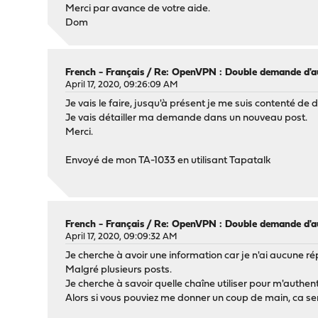
Merci par avance de votre aide.
Dom
French - Français
/
Re: OpenVPN : Double demande d'au
April 17, 2020, 09:26:09 AM
Je vais le faire, jusqu'à présent je me suis contenté de 
Je vais détailler ma demande dans un nouveau post.
Merci.
Envoyé de mon TA-1033 en utilisant Tapatalk
French - Français
/
Re: OpenVPN : Double demande d'au
April 17, 2020, 09:09:32 AM
Je cherche à avoir une information car je n'ai aucune
Malgré plusieurs posts.
Je cherche à savoir quelle chaîne utiliser pour m'authenti
Alors si vous pouviez me donner un coup de main, ca se