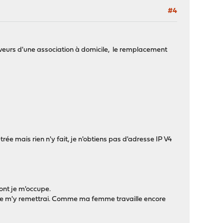
#4
rveurs d'une association à domicile, le remplacement
rée mais rien n'y fait, je n'obtiens pas d'adresse IP V4
ont je m'occupe.
e je m'y remettrai. Comme ma femme travaille encore