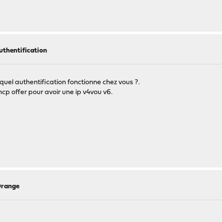
thentification
 quel authentification fonctionne chez vous ?.
cp offer pour avoir une ip v4vou v6.
Orange