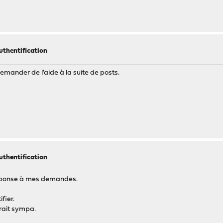
thentification
demander de l'aide à la suite de posts.
thentification
 réponse à mes demandes.
fier.
rait sympa.