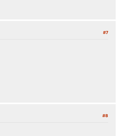
#7
#8