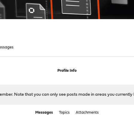
essages
Profile Info
 member. Note that you can only see posts made in areas you currently 
Messages
Topics
Attachments