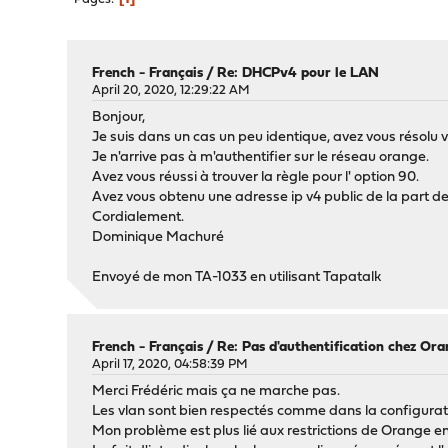
French - Français
/
Re: DHCPv4 pour le LAN
April 20, 2020, 12:29:22 AM
Bonjour,
Je suis dans un cas un peu identique, avez vous résolu 
Je n'arrive pas à m'authentifier sur le réseau orange.
Avez vous réussi à trouver la règle pour l' option 90.
Avez vous obtenu une adresse ip v4 public de la part d
Cordialement.
Dominique Machuré
Envoyé de mon TA-1033 en utilisant Tapatalk
French - Français
/
Re: Pas d'authentification chez O
April 17, 2020, 04:58:39 PM
Merci Frédéric mais ça ne marche pas.
Les vlan sont bien respectés comme dans la configurat
Mon problème est plus lié aux restrictions de Orange 