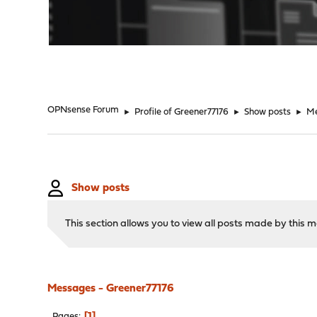
"
OPNsense Forum
►
Profile of Greener77176
►
Show posts
►
M
Show posts
This section allows you to view all posts made by this
Messages - Greener77176
1
Pages