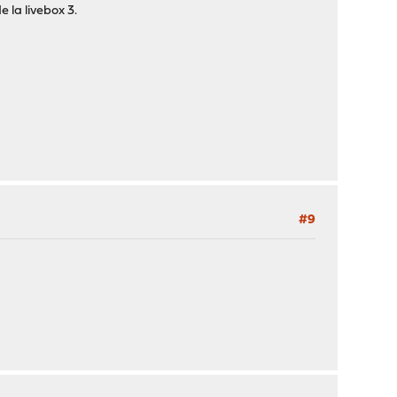
 la livebox 3.
#9