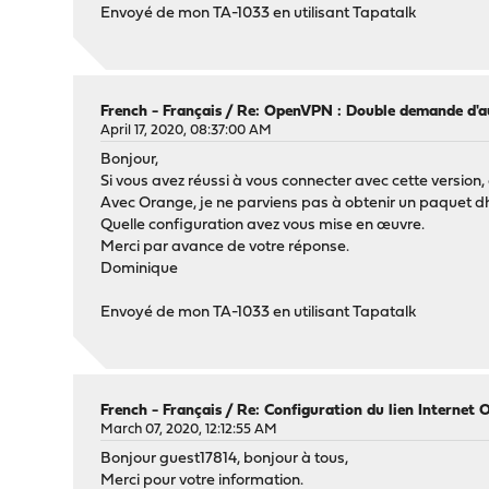
Envoyé de mon TA-1033 en utilisant Tapatalk
French - Français
/
Re: OpenVPN : Double demande d'au
April 17, 2020, 08:37:00 AM
Bonjour,
Si vous avez réussi à vous connecter avec cette version,
Avec Orange, je ne parviens pas à obtenir un paquet dh
Quelle configuration avez vous mise en œuvre.
Merci par avance de votre réponse.
Dominique
Envoyé de mon TA-1033 en utilisant Tapatalk
French - Français
/
Re: Configuration du lien Internet 
March 07, 2020, 12:12:55 AM
Bonjour guest17814, bonjour à tous,
Merci pour votre information.