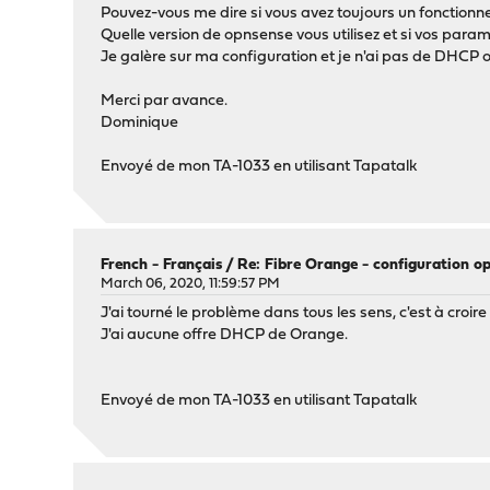
Pouvez-vous me dire si vous avez toujours un fonction
Quelle version de opnsense vous utilisez et si vos para
Je galère sur ma configuration et je n'ai pas de DHCP o
Merci par avance.
Dominique
Envoyé de mon TA-1033 en utilisant Tapatalk
French - Français
/
Re: Fibre Orange - configuration o
March 06, 2020, 11:59:57 PM
J'ai tourné le problème dans tous les sens, c'est à croi
J'ai aucune offre DHCP de Orange.
Envoyé de mon TA-1033 en utilisant Tapatalk