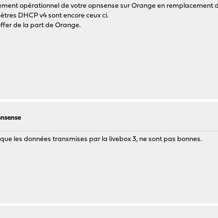
nement opérationnel de votre opnsense sur Orange en remplacement de
mètres DHCP v4 sont encore ceux ci.
ffer de la part de Orange.
pnsense
re que les données transmises par la livebox 3, ne sont pas bonnes.