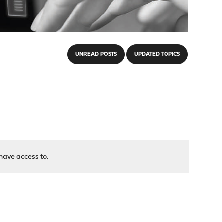
UNREAD POSTS
UPDATED TOPICS
have access to.