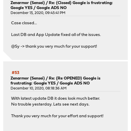
Zenarmor (Sensei)
/
Re: (Closed) Google is frustrating:
Google YES / Google ADS NO
December 13, 2020, 09:45:41 PM
Case closed...
Last DB and App Update fixed all of the issues.
@Sy -> thank you very much for your support!
#53
Zenarmor (Sensei)
/
Re: (Re OPENED) Google is
frustrating: Google YES / Google ADS NO
December 10, 2020, 08:18:36 AM
With latest update DB it does look much better.
No trouble yesterday. Lets see next days.
Thank you very much for your effort and support!