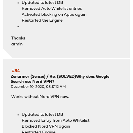
Updated to latest DB
Removed Auto Whitelist entries
Activated blocking on Apps again
Restarted the Engine
Thanks
armin
#54
Zenarmor (Sensei)
/
Re: (SOLVED)Why does Google
Search use Nord VPN?
December 10, 2020, 08:17:12 AM
Works without Nord VPN now.
Updated to latest DB
Removed Entry from Auto Whitelist
Blocked Nord VPN again
Restarted Engine