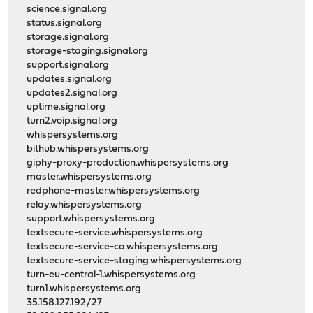
science.signal.org
status.signal.org
storage.signal.org
storage-staging.signal.org
support.signal.org
updates.signal.org
updates2.signal.org
uptime.signal.org
turn2.voip.signal.org
whispersystems.org
bithub.whispersystems.org
giphy-proxy-production.whispersystems.org
master.whispersystems.org
redphone-master.whispersystems.org
relay.whispersystems.org
support.whispersystems.org
textsecure-service.whispersystems.org
textsecure-service-ca.whispersystems.org
textsecure-service-staging.whispersystems.org
turn-eu-central-1.whispersystems.org
turn1.whispersystems.org
35.158.127.192/27