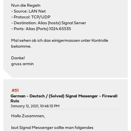
Nun die Regeln
- Source: LAN Net
- Protocol: TCP/UDP
- Destination: Alias (hosts) Signal Server
- Ports: Alias (Ports) 1024:65535
Mal sehen ob ich das einigermassen unter Kontrolle
bekomme.
Danke!
gruss armin
#51
German - Deutsch
/
(Solved) Signal Messenger - Firewall
Rule
January 12, 2021, 10:46:13 PM
Hallo Zusammen,
laut Signal Messenger sollte man folgendes