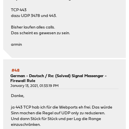
TCP 443
dazu UDP 3478 und 443.
Bisher laufen alles calls.
Das scheint es gewesen zu sein.
armin
#48
German - Deutsch
/
Re: (Solved) Signal Messenger -
Firewall Rule
January 13, 2021, 01:33:19 PM
Danke,
ja 443 TCP hab ich für die Webports eh frei. Das würde
Sinn machen die Regel auf UDP only zu reduzieren.
Und dann Stück für Stück und per Log die Range
einzuschränken.