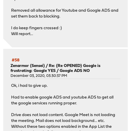
Removed all allowance for Youtube and Google ADS and
set them back to blocking.
I do keep fingers crossed :)
Will report...
#58
Zenarmor (Sensei)
/
Re: (Re OPENED) Google is
frustrating: Google YES / Google ADS NO
December 03, 2020, 03:30:37 PM
Ok, i had to give up.
Had to enable google ADS and youtube ADS to get all
the google services running proper.
Drive does not load content. Google Meet is not loading
the meeting. Mail does not load background... etc.
Without these two options enabled in the App List the