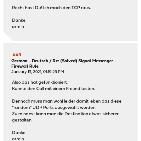
Recht hast Du! Ich mach den TCP raus.
Danke
armin
#49
German - Deutsch
/
Re: (Solved) Signal Messenger -
Firewall Rule
January 13, 2021, 01:19:25 PM
Also das hat gefunktioniert.
Konnte den Call mit einem Freund testen.
Dennoch muss man wohl leider damit leben das diese
"random" UDP Ports ausgewählt werden.
Zu mindest kann man die Destination etwas sicherer
gestalten.
Danke
armin