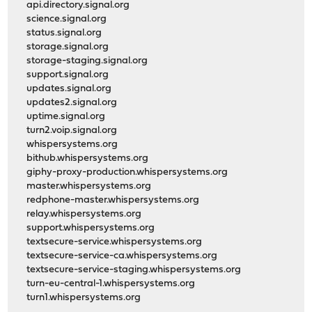
api.directory.signal.org
science.signal.org
status.signal.org
storage.signal.org
storage-staging.signal.org
support.signal.org
updates.signal.org
updates2.signal.org
uptime.signal.org
turn2.voip.signal.org
whispersystems.org
bithub.whispersystems.org
giphy-proxy-production.whispersystems.org
master.whispersystems.org
redphone-master.whispersystems.org
relay.whispersystems.org
support.whispersystems.org
textsecure-service.whispersystems.org
textsecure-service-ca.whispersystems.org
textsecure-service-staging.whispersystems.org
turn-eu-central-1.whispersystems.org
turn1.whispersystems.org