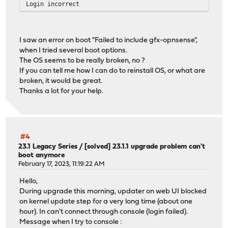
Login incorrect
I saw an error on boot "Failed to include gfx-opnsense",
when I tried several boot options.
The OS seems to be really broken, no ?
If you can tell me how I can do to reinstall OS, or what are
broken, it would be great.
Thanks a lot for your help.
#4
23.1 Legacy Series
/
[solved] 23.1.1 upgrade problem can't
boot anymore
February 17, 2023, 11:19:22 AM
Hello,
During upgrade this morning, updater on web UI blocked
on kernel update step for a very long time (about one
hour). In can't connect through console (login failed).
Message when I try to console :