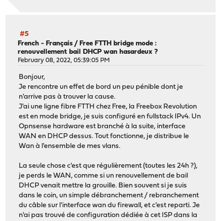
#5
French - Français
/
Free FTTH bridge mode :
renouvellement bail DHCP wan hasardeux ?
February 08, 2022, 05:39:05 PM
Bonjour,
Je rencontre un effet de bord un peu pénible dont je
n'arrive pas à trouver la cause.
J'ai une ligne fibre FTTH chez Free, la Freebox Revolution
est en mode bridge, je suis configuré en fullstack IPv4. Un
Opnsense hardware est branché à la suite, interface
WAN en DHCP dessus. Tout fonctionne, je distribue le
Wan à l'ensemble de mes vlans.
La seule chose c'est que régulièrement (toutes les 24h ?),
je perds le WAN, comme si un renouvellement de bail
DHCP venait mettre la grouille. Bien souvent si je suis
dans le coin, un simple débranchement / rebranchement
du câble sur l'interface wan du firewall, et c'est reparti. Je
n'ai pas trouvé de configuration dédiée à cet ISP dans la