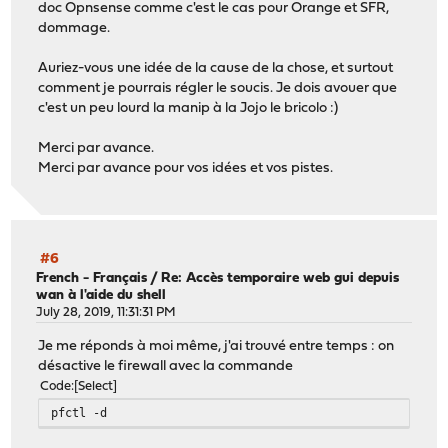
doc Opnsense comme c'est le cas pour Orange et SFR,
dommage.
Auriez-vous une idée de la cause de la chose, et surtout
comment je pourrais régler le soucis. Je dois avouer que
c'est un peu lourd la manip à la Jojo le bricolo :)
Merci par avance.
Merci par avance pour vos idées et vos pistes.
#6
French - Français
/
Re: Accès temporaire web gui depuis
wan à l'aide du shell
July 28, 2019, 11:31:31 PM
Je me réponds à moi même, j'ai trouvé entre temps : on
désactive le firewall avec la commande
Code
Select
pfctl -d