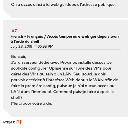
On a accès ainsi à la web gui depuis l'adresse publique.
#7
French - Français
/
Accès temporaire web gui depuis wan
à l'aide du shell
July 28, 2019, 11:05:33 PM
Bonsoir,
J'ai un serveur dédié avec Proxmox installé dessus. Je
souhaite configurer Opnsense sur l'une des VMs pour
gérer des VMs au sein d'un LAN. Seul souci, je dois
pouvoir accéder à l'interface Web depuis le WAN afin de
faire la première config, puisque je n'ai aucun accès au
LAN dans l'immédiat. Comment puis-je faire depuis le
shell ?
Merci pour votre aide.
1
Pages