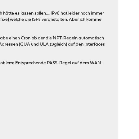
 hätte es lassen sollen.... IPv6 hat leider noch immer
fixe) welche die ISPs veranstalten. Aber ich komme
(Habe einen Cronjob der die NPT-Regeln automatisch
Adressen (GUA und ULA zugleich) auf den Interfaces
n Problem: Entsprechende PASS-Regel auf dem WAN-