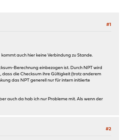
#1
 kommt auch hier keine Verbindung zu Stande.
ecksum-Berechnung einbezogen ist. Durch NPT wird
dass die Checksum ihre Gültigkeit (trotz anderem
ng das NPT generell nur für intern initiierte
ber auch da hab ich nur Probleme mit. Als wenn der
#2