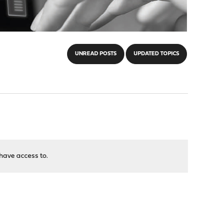
UNREAD POSTS
UPDATED TOPICS
have access to.