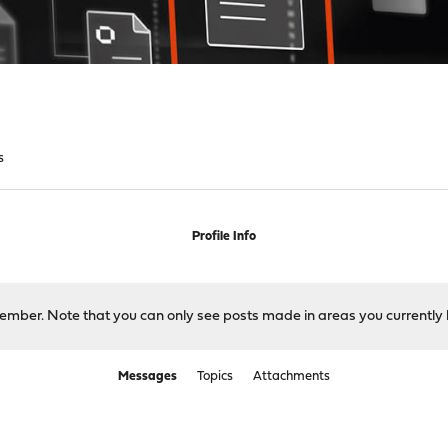
s
Profile Info
 member. Note that you can only see posts made in areas you currently 
Messages
Topics
Attachments