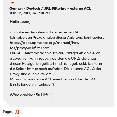
#1
German - Deutsch
/
URL Filtering - externe ACL
June 03, 2019, 04:07:01 PM
Hallo Leute,
ich habe ein Problem mit der externen ACL.
Ich habe den Proxy analog dieser Anleitung konfiguriert:
https://docs.opnsense.org/manual/how-
tos/proxywebfilter.html
Die ACL zeigt mir dann auch die Kategorien an die ich
auswählen kann, jedoch werden die URL's die unter
diesen Kategorien gelistet sind nicht geblockt. Ich kann
die Seiten immer noch aufrufen. Die externe ACL & der
Proxy sind auch aktiviert.
Muss ich die externe ACL eventuell noch bei den ACL
Einstellungen hinterlegen?
Wäre dankbar für Hilfe :)
1
Pages