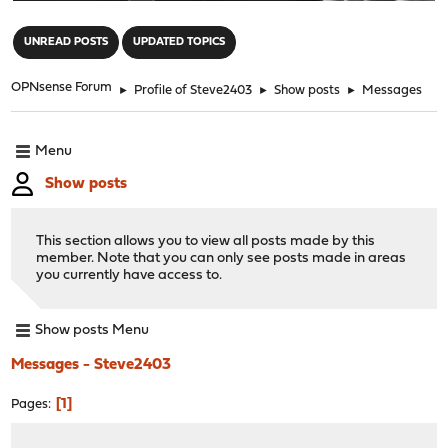
"
UNREAD POSTS
UPDATED TOPICS
OPNsense Forum
►
Profile of Steve2403
►
Show posts
►
Messages
Menu
Show posts
This section allows you to view all posts made by this
member. Note that you can only see posts made in areas
you currently have access to.
Show posts Menu
Messages - Steve2403
1
Pages