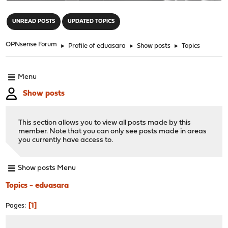
"
UNREAD POSTS
UPDATED TOPICS
OPNsense Forum
►
Profile of eduasara
►
Show posts
►
Topics
Menu
Show posts
This section allows you to view all posts made by this
member. Note that you can only see posts made in areas
you currently have access to.
Show posts Menu
Topics - eduasara
1
Pages