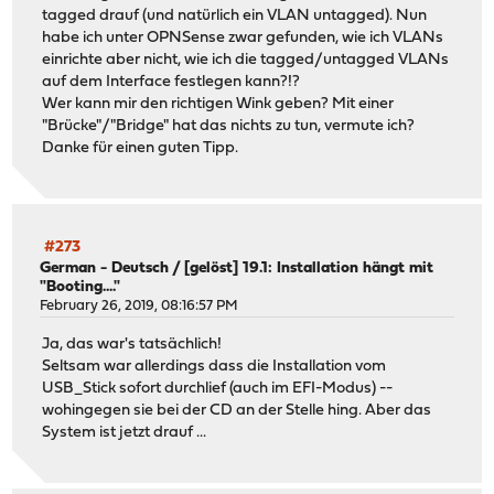
tagged drauf (und natürlich ein VLAN untagged). Nun
habe ich unter OPNSense zwar gefunden, wie ich VLANs
einrichte aber nicht, wie ich die tagged/untagged VLANs
auf dem Interface festlegen kann?!?
Wer kann mir den richtigen Wink geben? Mit einer
"Brücke"/"Bridge" hat das nichts zu tun, vermute ich?
Danke für einen guten Tipp.
#273
German - Deutsch
/
[gelöst] 19.1: Installation hängt mit
"Booting...."
February 26, 2019, 08:16:57 PM
Ja, das war's tatsächlich!
Seltsam war allerdings dass die Installation vom
USB_Stick sofort durchlief (auch im EFI-Modus) --
wohingegen sie bei der CD an der Stelle hing. Aber das
System ist jetzt drauf ...