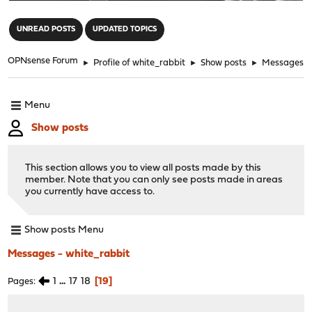
"
UNREAD POSTS
UPDATED TOPICS
OPNsense Forum
►
Profile of white_rabbit
►
Show posts
►
Messages
Menu
Show posts
This section allows you to view all posts made by this
member. Note that you can only see posts made in areas
you currently have access to.
Show posts Menu
Messages - white_rabbit
1
...
17
18
19
Pages