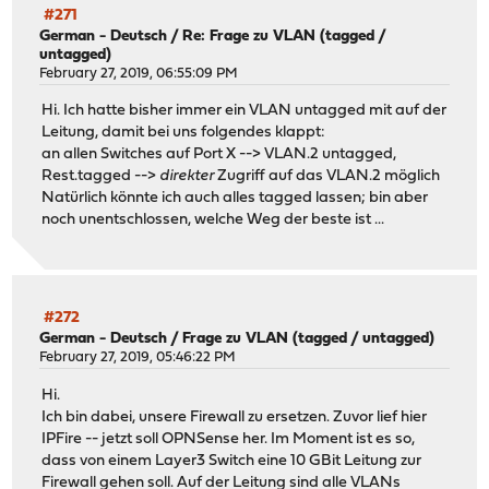
#271
German - Deutsch
/
Re: Frage zu VLAN (tagged /
untagged)
February 27, 2019, 06:55:09 PM
Hi. Ich hatte bisher immer ein VLAN untagged mit auf der
Leitung, damit bei uns folgendes klappt:
an allen Switches auf Port X --> VLAN.2 untagged,
Rest.tagged -->
direkter
Zugriff auf das VLAN.2 möglich
Natürlich könnte ich auch alles tagged lassen; bin aber
noch unentschlossen, welche Weg der beste ist ...
#272
German - Deutsch
/
Frage zu VLAN (tagged / untagged)
February 27, 2019, 05:46:22 PM
Hi.
Ich bin dabei, unsere Firewall zu ersetzen. Zuvor lief hier
IPFire -- jetzt soll OPNSense her. Im Moment ist es so,
dass von einem Layer3 Switch eine 10 GBit Leitung zur
Firewall gehen soll. Auf der Leitung sind alle VLANs