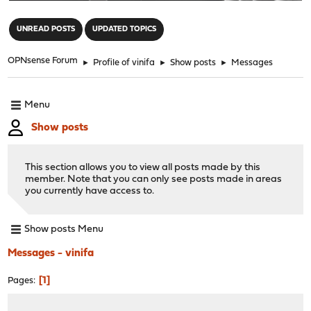
"
UNREAD POSTS
UPDATED TOPICS
OPNsense Forum
►
Profile of vinifa
►
Show posts
►
Messages
Menu
Show posts
This section allows you to view all posts made by this
member. Note that you can only see posts made in areas
you currently have access to.
Show posts Menu
Messages - vinifa
1
Pages