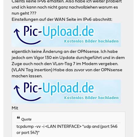
Clients keine IPv6 erhalten. Also habe ich weiter probiert
und ich kann noch nicht ganz nachvollziehen warum es
nun geht ???
Einstellungen auf der WAN Seite im IPv6 abschnitt:
eigentlich keine Änderung an der OPNsense. Ich habe
jedoch am Vigor 130 ein Update durchgeführt und in dem
Zuge auch noch den VLan-Tag 7 im Modem vergeben.
(VLAN Tag insertion) Habe das zuvor von der OPNsense
machen lassen.
Mit
Quote
tcpdump -vv -i <LAN INTERFACE> "udp and (port 546
or port 547)"