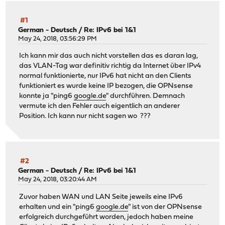
#1
German - Deutsch
/
Re: IPv6 bei 1&1
May 24, 2018, 03:56:29 PM
Ich kann mir das auch nicht vorstellen das es daran lag,
das VLAN-Tag war definitiv richtig da Internet über IPv4
normal funktionierte, nur IPv6 hat nicht an den Clients
funktioniert es wurde keine IP bezogen, die OPNsense
konnte ja "ping6
google.de
" durchführen. Demnach
vermute ich den Fehler auch eigentlich an anderer
Position. Ich kann nur nicht sagen wo ???
#2
German - Deutsch
/
Re: IPv6 bei 1&1
May 24, 2018, 03:20:44 AM
Zuvor haben WAN und LAN Seite jeweils eine IPv6
erhalten und ein "ping6
google.de
" ist von der OPNsense
erfolgreich durchgeführt worden, jedoch haben meine