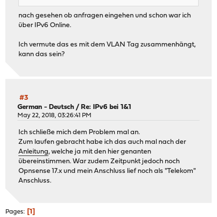
nach gesehen ob anfragen eingehen und schon war ich
über IPv6 Online.
Ich vermute das es mit dem VLAN Tag zusammenhängt,
kann das sein?
#3
German - Deutsch
/
Re: IPv6 bei 1&1
May 22, 2018, 03:26:41 PM
Ich schließe mich dem Problem mal an.
Zum laufen gebracht habe ich das auch mal nach der
Anleitung
, welche ja mit den hier genanten
übereinstimmen. War zudem Zeitpunkt jedoch noch
Opnsense 17.x und mein Anschluss lief noch als "Telekom"
Anschluss.
1
Pages