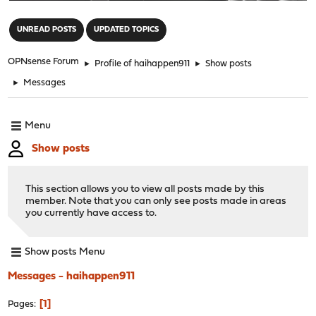
"
UNREAD POSTS
UPDATED TOPICS
OPNsense Forum
►
Profile of haihappen911
►
Show posts
►
Messages
Menu
Show posts
This section allows you to view all posts made by this
member. Note that you can only see posts made in areas
you currently have access to.
Show posts Menu
Messages - haihappen911
1
Pages