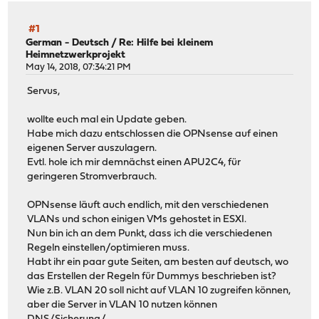
#1
German - Deutsch
/
Re: Hilfe bei kleinem
Heimnetzwerkprojekt
May 14, 2018, 07:34:21 PM
Servus,
wollte euch mal ein Update geben.
Habe mich dazu entschlossen die OPNsense auf einen
eigenen Server auszulagern.
Evtl. hole ich mir demnächst einen APU2C4, für
geringeren Stromverbrauch.
OPNsense läuft auch endlich, mit den verschiedenen
VLANs und schon einigen VMs gehostet in ESXI.
Nun bin ich an dem Punkt, dass ich die verschiedenen
Regeln einstellen/optimieren muss.
Habt ihr ein paar gute Seiten, am besten auf deutsch, wo
das Erstellen der Regeln für Dummys beschrieben ist?
Wie z.B. VLAN 20 soll nicht auf VLAN 10 zugreifen können,
aber die Server in VLAN 10 nutzen können