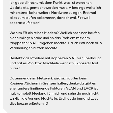
Ich gebe dir recht mit dem Punkt, was ist wenn nen
Update etc. gemacht werden muss. Allerdings wollte ich
mir erstmal keine weitere Hardware zulegen. Erstmal
alles zum laufen bekommen, danach evtl. Firewall
seperat aufsetzen!
Warum FB als reines Modem? Weil ich noch nen haufen
hier rumliegen habe und so das Problem mit dem
"doppelten" NAT umgehen möchte. Da ich evtl. noch VPN
Verbindungen nutzen möchte.
Besteht das Problem mit doppelten NAT hier überhaupt
und hat es Vor- bzw. Nachteile wenn ich Exposed-Host
nutze?
Datenmenge im Netzwerk wird sich außer beim
Kopieren/Sichern in Grenzen halten, denke da gibt es
eher andere limitierende Faktoren. VLAN und LACP ist
halt komplett Neuland für mich und sehe da noch nicht
wirklich die Vor und Nachteile. Evtl hat da jemand Lust,
dies kurz zu erläutern :D