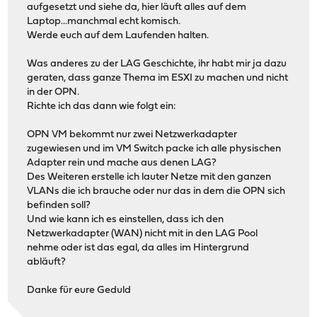
aufgesetzt und siehe da, hier läuft alles auf dem
Laptop...manchmal echt komisch.
Werde euch auf dem Laufenden halten.
Was anderes zu der LAG Geschichte, ihr habt mir ja dazu
geraten, dass ganze Thema im ESXI zu machen und nicht
in der OPN.
Richte ich das dann wie folgt ein:
OPN VM bekommt nur zwei Netzwerkadapter
zugewiesen und im VM Switch packe ich alle physischen
Adapter rein und mache aus denen LAG?
Des Weiteren erstelle ich lauter Netze mit den ganzen
VLANs die ich brauche oder nur das in dem die OPN sich
befinden soll?
Und wie kann ich es einstellen, dass ich den
Netzwerkadapter (WAN) nicht mit in den LAG Pool
nehme oder ist das egal, da alles im Hintergrund
abläuft?
Danke für eure Geduld