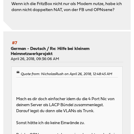
Wenn ich die FritzBox nicht nur als Modem nutze, habe ich
dann nicht doppelten NAT, von der FB und OPNsene?
#7
German - Deutsch
/
Re: Hilfe bei kleinem
Heimnetzwerkprojekt
April 26, 2018, 09:36:06 AM
Quote from: NicholasRush on April 26, 2018, 12:48:45 AM
Mach es dir doch einfacher idem du die 4 Port Nic von
deinem Server als LACP Bündel zusammenlegst.
Darauf legst du dann alle VLANs als Trunk.
Sonst hätte ich da keine Einwände zu.