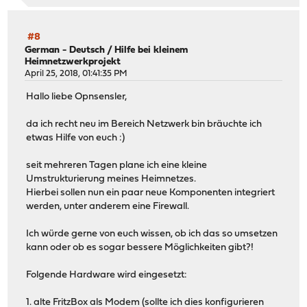
#8
German - Deutsch
/
Hilfe bei kleinem
Heimnetzwerkprojekt
April 25, 2018, 01:41:35 PM
Hallo liebe Opnsensler,
da ich recht neu im Bereich Netzwerk bin bräuchte ich
etwas Hilfe von euch :)
seit mehreren Tagen plane ich eine kleine
Umstrukturierung meines Heimnetzes.
Hierbei sollen nun ein paar neue Komponenten integriert
werden, unter anderem eine Firewall.
Ich würde gerne von euch wissen, ob ich das so umsetzen
kann oder ob es sogar bessere Möglichkeiten gibt?!
Folgende Hardware wird eingesetzt:
1. alte FritzBox als Modem (sollte ich dies konfigurieren