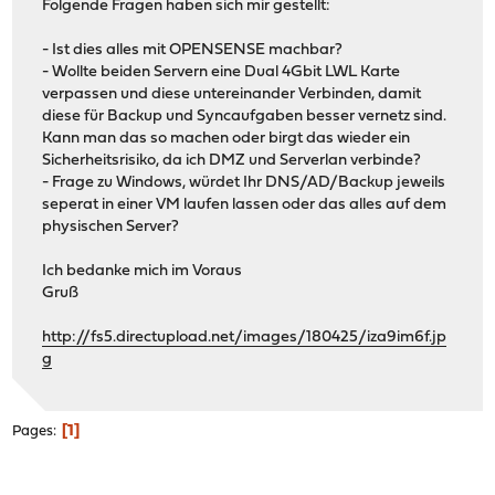
Folgende Fragen haben sich mir gestellt:
- Ist dies alles mit OPENSENSE machbar?
- Wollte beiden Servern eine Dual 4Gbit LWL Karte
verpassen und diese untereinander Verbinden, damit
diese für Backup und Syncaufgaben besser vernetz sind.
Kann man das so machen oder birgt das wieder ein
Sicherheitsrisiko, da ich DMZ und Serverlan verbinde?
- Frage zu Windows, würdet Ihr DNS/AD/Backup jeweils
seperat in einer VM laufen lassen oder das alles auf dem
physischen Server?
Ich bedanke mich im Voraus
Gruß
http://fs5.directupload.net/images/180425/iza9im6f.jp
g
1
Pages