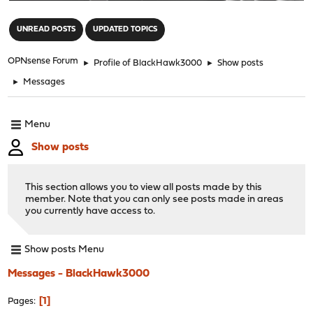
"
UNREAD POSTS
UPDATED TOPICS
OPNsense Forum
►
Profile of BlackHawk3000
►
Show posts
►
Messages
Menu
Show posts
This section allows you to view all posts made by this
member. Note that you can only see posts made in areas
you currently have access to.
Show posts Menu
Messages - BlackHawk3000
1
Pages