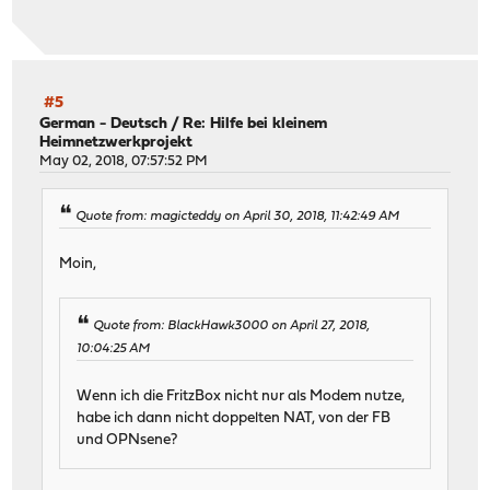
#5
German - Deutsch
/
Re: Hilfe bei kleinem
Heimnetzwerkprojekt
May 02, 2018, 07:57:52 PM
Quote from: magicteddy on April 30, 2018, 11:42:49 AM
Moin,
Quote from: BlackHawk3000 on April 27, 2018,
10:04:25 AM
Wenn ich die FritzBox nicht nur als Modem nutze,
habe ich dann nicht doppelten NAT, von der FB
und OPNsene?