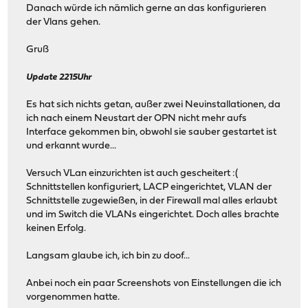
Danach würde ich nämlich gerne an das konfigurieren
der Vlans gehen.
Gruß
Update 2215Uhr
Es hat sich nichts getan, außer zwei Neuinstallationen, da
ich nach einem Neustart der OPN nicht mehr aufs
Interface gekommen bin, obwohl sie sauber gestartet ist
und erkannt wurde...
Versuch VLan einzurichten ist auch gescheitert :(
Schnittstellen konfiguriert, LACP eingerichtet, VLAN der
Schnittstelle zugewießen, in der Firewall mal alles erlaubt
und im Switch die VLANs eingerichtet. Doch alles brachte
keinen Erfolg.
Langsam glaube ich, ich bin zu doof...
Anbei noch ein paar Screenshots von Einstellungen die ich
vorgenommen hatte.