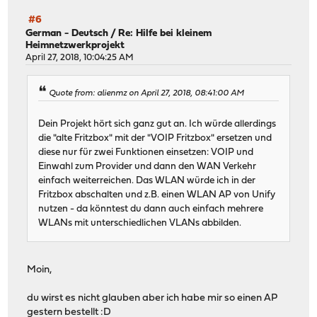
#6
German - Deutsch
/
Re: Hilfe bei kleinem
Heimnetzwerkprojekt
April 27, 2018, 10:04:25 AM
Quote from: alienmz on April 27, 2018, 08:41:00 AM
Dein Projekt hört sich ganz gut an. Ich würde allerdings
die "alte Fritzbox" mit der "VOIP Fritzbox" ersetzen und
diese nur für zwei Funktionen einsetzen: VOIP und
Einwahl zum Provider und dann den WAN Verkehr
einfach weiterreichen. Das WLAN würde ich in der
Fritzbox abschalten und z.B. einen WLAN AP von Unify
nutzen - da könntest du dann auch einfach mehrere
WLANs mit unterschiedlichen VLANs abbilden.
Moin,
du wirst es nicht glauben aber ich habe mir so einen AP
gestern bestellt :D