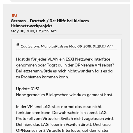
#3
German - Deutsch
/
Re: Hilfe bei kleinem
Heimnetzwerkprojekt
May 06, 2018, 07:31:59 AM
Quote from: NicholasRush on May 06, 2018, 01:29:07 AM
Hast du für jedes VLAN ein ESXI Netzwerk Interface
genommen oder Tagst du in der OPNsense VM selbst?
Bei letzterem würde es mich nicht wundern falls es da
zu Problemen kommen kann.
Update 01:31
Habe gerade im Bild gesehen wie du es gemacht hast.
In der VM und LAG ist es normal das es so nicht
funktionieren kann. Da wahrscheinlich zuerst LAG
Protokoll vom Virtuellen Switch nicht zugelassen wird.
Definiere das LAG lieber im Vswitch direkt. Und lasse
OPNsense nur 2 Virtuelle Interfaces, auf dem ersten