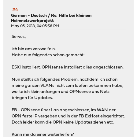
#4
German - Deutsch
/
Re: Hilfe bei kleinem
Heimnetzwerkprojekt
May 05, 2018, 04:05:36 PM
Servus,
ich bin am verzweifeln.
Habe nun folgendes schon gemacht:
ESXI installiert, OPNsense installiert alles angeschlossen.
Nun stellt sich folgendes Problem, nachdem ich schon
meine ganzen VLANs nicht zum laufen bekommen habe,
wollte ich klein anfangen und OPNsense ans Netz
bringen für Updates.
FB - OPNsene über Lan angeschlossen, im WAN der
OPN feste IP vergeben und in der FB ExHost eingerichtet.
Doch leider kann die OPN keine Updates ziehen etc.
Kann mir da einer weiterhelfen?