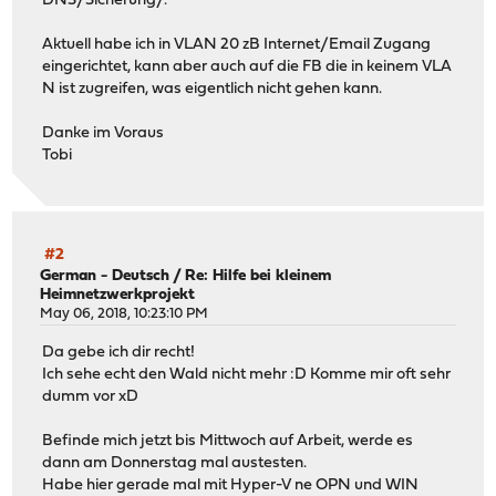
DNS/Sicherung/.
Aktuell habe ich in VLAN 20 zB Internet/Email Zugang
eingerichtet, kann aber auch auf die FB die in keinem VLA
N ist zugreifen, was eigentlich nicht gehen kann.
Danke im Voraus
Tobi
#2
German - Deutsch
/
Re: Hilfe bei kleinem
Heimnetzwerkprojekt
May 06, 2018, 10:23:10 PM
Da gebe ich dir recht!
Ich sehe echt den Wald nicht mehr :D Komme mir oft sehr
dumm vor xD
Befinde mich jetzt bis Mittwoch auf Arbeit, werde es
dann am Donnerstag mal austesten.
Habe hier gerade mal mit Hyper-V ne OPN und WIN