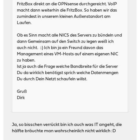
FritzBox direkt an die OPNsense durchgereicht. VoIP
macht dann weiterhin die FritzBox. So haben wir das
zumindest in unserem kleinen Außenstandort am
Laufen.
Ob es Sinn macht alle NICS des Servers zu bündeln und
dann Gemeinsam auf den Switch zu legen weiß ich
auch nicht. ::) Ich bin ja ein Freund davon das
Management eines VM-Hosts auf einem eigenen NIC
zu haben.
Ist ja auch die Frage welche Bandbreite für die Server
Du da wirklich benötigst sprich welche Datenmengen
Du durch Dein Netzt schaufeln willst.
Gruß
Dirk
Ja, so bisschen verrückt bin ich auch was IT angeht, die
hälfte bräuchte man wahrscheinlich nicht wirklich :D