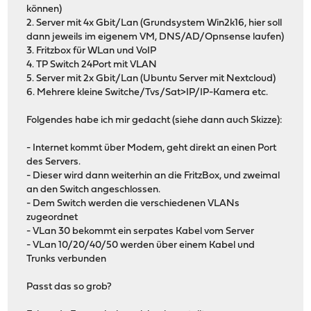
können)
2. Server mit 4x Gbit/Lan (Grundsystem Win2k16, hier soll
dann jeweils im eigenem VM, DNS/AD/Opnsense laufen)
3. Fritzbox für WLan und VoIP
4. TP Switch 24Port mit VLAN
5. Server mit 2x Gbit/Lan (Ubuntu Server mit Nextcloud)
6. Mehrere kleine Switche/Tvs/Sat>IP/IP-Kamera etc.
Folgendes habe ich mir gedacht (siehe dann auch Skizze):
- Internet kommt über Modem, geht direkt an einen Port
des Servers.
- Dieser wird dann weiterhin an die FritzBox, und zweimal
an den Switch angeschlossen.
- Dem Switch werden die verschiedenen VLANs
zugeordnet
- VLan 30 bekommt ein serpates Kabel vom Server
- VLan 10/20/40/50 werden über einem Kabel und
Trunks verbunden
Passt das so grob?