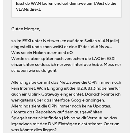
lässt du WAN laufen und auf dem zweiten TAGst du die
VLANs direkt.
Guten Morgen,
so im ESXI unter Netzwerken auf dem Switch VLAN (alle)
eingestellt und schon weißt er eine IP des VLANs zu...
Was so ein Haken ausmacht oO
Werde es aber später noch versuchen die LAC im ESXI
einzurichten so dass ich nur zwei Interface habe. Muss nur
schauen wie es da geht.
Allerdings bekommt das Netz sowie die OPN immer noch
kein Internet. Wan Eingang ist die 192.168.1.3 habe hierfür
auch ein Uplink Gateway eingerichtet. Danach konnte ich
wenigstens über das Interface Google anpingen.
Allerdings zieht die OPN immer noch keine Updates.
(Konnte das Repository auf dem ausgewählten
Spiegelserver nicht finden.) Ich habe dir Vermutung das
irgendwas mit den DNS Einträgen nicht stimmt. Oder an
was könnte dies liegen?